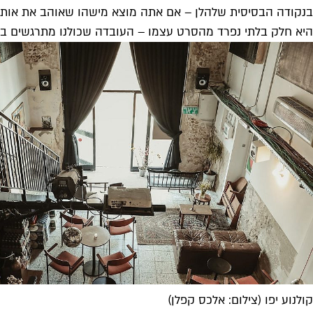
בנקודה הבסיסית שלהלן – אם אתה מוצא מישהו שאוהב את אותו ס
היא חלק בלתי נפרד מהסרט עצמו – העובדה שכולנו מתרגשים ביח
קולנוע יפו (צילום: אלכס קפלן)