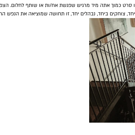
רט כמוך אתה מיד מרגיש שפגשת אח/ות או שותף לחלום. הצפייה 
ד, צוחקים ביחד, נבהלים יחד, זו תחושה שמוציאה את הנפש החו