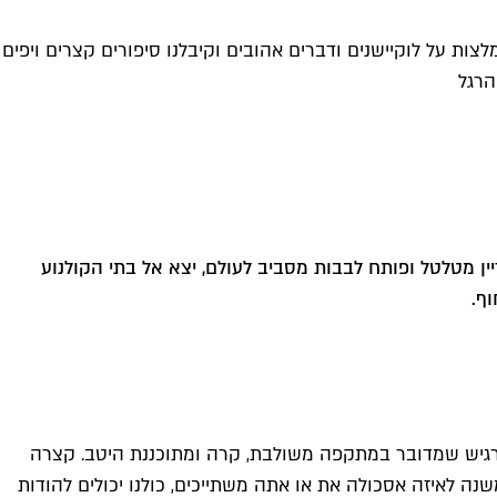
צות על לוקיישנים ודברים אהובים וקיבלנו סיפורים קצרים ויפים
הרגל
יין מטלטל ופותח לבבות מסביב לעולם, יצא אל בתי הקולנוע
וף.
 מרגיש שמדובר במתקפה משולבת, קרה ומתוכננת היטב. קצרה
ה לאיזה אסכולה את או אתה משתייכים, כולנו יכולים להודות