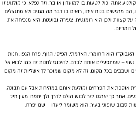
ע אתה יכול לטעות בו למועדון או בר, וזה נפלא, כי קולנוע זו
, הם מרגישים בנוח איתו, רואים בו דבר מה מגניב ולא מתנצלים
 על קצוות ולכן היא רומנטית, צעירה ובועטת. היא מנכיחה את
 המדיום.
בוקדו הוא החומרי, האדמתי, הפיסי, הגוף. פרח הגפן, חנות
נשוי – שמתפעלים אותה לבדם. להיכנס לחנות זה כמו לבוא אל
ים ושבבים בכל מקום. זה לא מקום שמוכר לך אשליות זה מקום
 גלית אוספת את הפרחים וקולעת אותם במהירות אבל עם תבונה,
ם. אחר כך יארגנו לזר לבוש הולם לדרך ולך יתפרו מעין תיק
ת סבוב שופוני בעיר. הוא משומר ליעדו – שם יפרח.