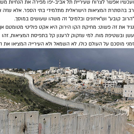
ועכשיו אפשר לצרוח שעיריית תל אביב-יפו מפירה את הנחיות משרד ה
רב בהסתרת המציאות הישראלית מתלמידי בתי הספר. אלא שזה אות
"הרוב קובע" וש"איזונים ובלמים" זה משהו שעושים במוסך.
נגיד את זה פשוט: מחיקת הקו הירוק היא אקט פוליטי מטומטם אך מ
זמני מוסכם על העולם כולו. לא השמאל ולא העירייה המציאו את 