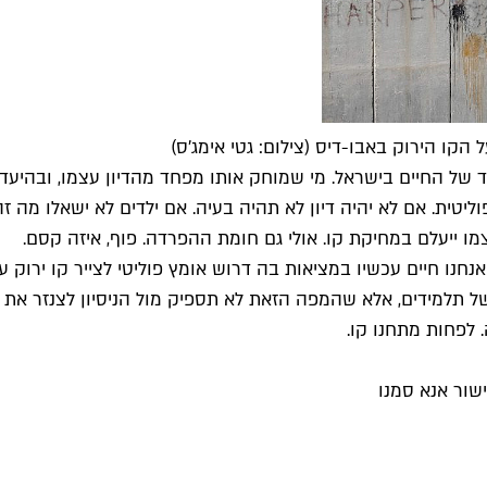
קו הירוק באבו-דיס (צילום: גטי אימג'ס)
 של החיים בישראל. מי שמוחק אותו מפחד מהדיון עצמו, ובהיעד
 ייעלם במחיקת קו. אולי גם חומת ההפרדה. פוף, איזה קסם.
חנו חיים עכשיו במציאות בה דרוש אומץ פוליטי לצייר קו ירוק ע
 תלמידים, אלא שהמפה הזאת לא תספיק מול הניסיון לצנזר את ה
 לפחות מתחנו קו.
שור אנא סמנו