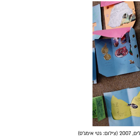
מג'ס)