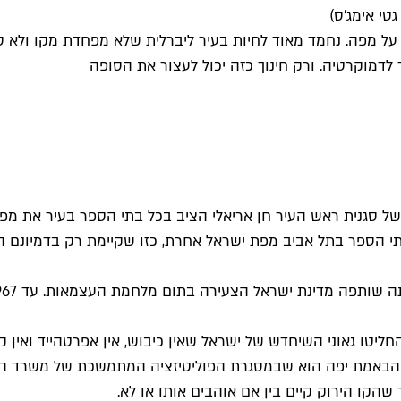
טי אימג'ס)
וק על מפה. נחמד מאוד לחיות בעיר ליברלית שלא מפחדת מקו ולא
דמוקרטיה. ורק חינוך כזה יכול לעצור את הסופה
ל סגנית ראש העיר חן אריאלי הציב בכל בתי הספר בעיר את מפ
תי הספר בתל אביב מפת ישראל אחרת, כזו שקיימת רק בדמיונם הל
חליטו גאוני השיחדש של ישראל שאין כיבוש, אין אפרטהייד ואין ק
ר הבאמת יפה הוא שבמסגרת הפוליטיזציה המתמשכת של משרד הח
הקו הירוק קיים בין אם אוהבים אותו או לא.