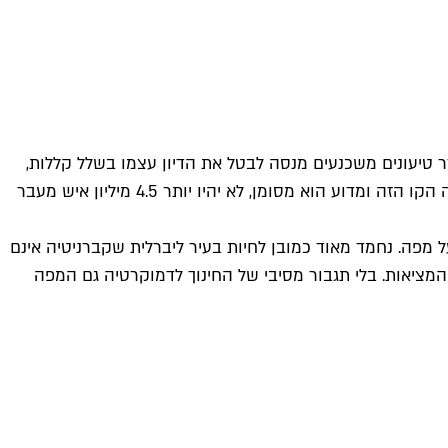
ר טיעונים משכנעים מנסה לבטל את הדיון עצמו בשלל קללות,
איומים והנחיות בירוקרטיות שמדיפות ניחוח חריף של דוקטורינה פוליטית. אם לא יהיה דיון לא תהיה בעיה. אם ילדים לא ישאלו מה זה הקו הזה ומדוע הוא מסומן, לא יהיו יותר 4.5 מיליון איש מעבר
ל מפה. נחמד מאוד כמובן לחיות בעיר ליברלית שקברניטיה אינם
מציאות. בלי תגבור מסיבי של החינוך לדמוקרטיה גם המפה