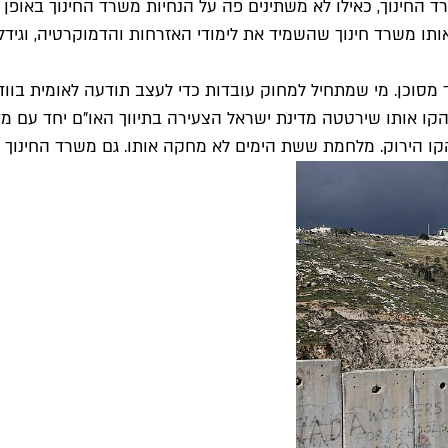
חינוך, כאילו לא משתינים פה על הנחיות משרד החינוך באופן יומי
ו משרד חינוך שהשמיד את לימודי האזרחות והדמוקרטיה, וגידל
סוכן. מי שמתחיל למחוק עובדות כדי לעצב תודעה לאומית בוודאי 
הקו הירוק. מלחמת ששת הימים לא מחקה אותו. גם משרד החינוך ל