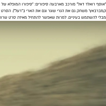
"אוסף רואלד דאל" מורכב מארבעה סיפורים: "סיפורו המופלא של הנ
מבלי להשתמש בעיניים. למרות שאפשר להתחיל מאיזה סרט שרוצי