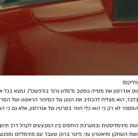
פליקס)
ווס אנדרסון את מסייה גוסטב מ"מלון גרנד בודפשט"), נמצא בכל 
בד, הוא מצליח להכתיב את הטון של הסיפור הראשון ושל הסרטי
מספר לא רק כי הוא כלי חוזר בסרטיו של אנדרסון, אלא גם כי הו
טות מינימליסטית ובמערכת היחסים בין המבצעים לקהל דרך תיוו
קדושת השחקן ותיאטרון עני, פיטר ברוק שעבד עם מינימליזם ומ