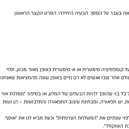
 נראה בעבר על המסך. הבעיה היחידה: הסרט הקצר הראשון
ומפוזיציה סימטרית או א-סימטרית באופן מאוד מכוון, תלוי
עולם אחר שבו אנשים לא רק חיים באופן שונה מהמציאות שאנחנו
בל בוי שהופך להיות הבעלים של המלון, או בסיפור "ממלכת אור
, יש תפאורה, ומבחינת עיצוב התפאורה והתלבושות – הן נעות
פני שנתיים את "המשלחת הצרפתית" וכעת מביא לנו את "אוסף
ת השוקולד".