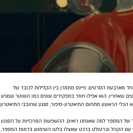
אחד מארבעת הסרטים. פיינס מתמרן בין הקלילות לכובד של
ם שאחריו. הוא אפילו חוזר בתפקידים שונים כמו השוטר שמגיע
א הכלי הראשון מתחום התיאטרון-סיפור, סגנון שחובבי התיאטרון
ך של המספר למה שאנחנו רואים. ההשפעות המרכזיות על הסגנון
פגש עם הקהל וברטולט ברכט שאצלו בלטו השימוש בדמות המספר,