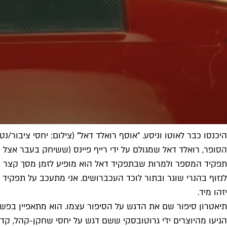
היכנסו כבר לאוטו וניסע. "אוסף רואלד דאל" (צילום: יחסי ציבור/נט
הסופר, רואלד דאל שמגולם על ידי רייף פיינס (ששיחק בעבר אצל 
תפקיד המספר ולמרות שבתפקיד דאל הוא מופיע לזמן מסך קצר בל
לנזוף בהנרי שוגר ובתור לוכד העכברושים. אני מתעכב על תפקיד ה
יזהו מיד.
תיאטרון סיפור שם את הדגש על הסיפור עצמו. הוא מתאפיין בפש
הגיעו מהיוצרים יז'י גרוטובסקי ששם דגש על יחסי שחקן-קהל, 