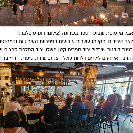
אבל מי סופר. שבוע הספר בשרונה (צילום: רונן טופלברג)
לצד הירידים יתקיימו עשרות אירועים בספריות העירוניות ובמרכזים 
בגינת דובנוב שיכלול יריד ספרים קטן משלו, יריד החלפת ספרים ו
והרבה אירועים לילדים וילדות כולל הצגות, שעות סיפור, חדרי בריחה