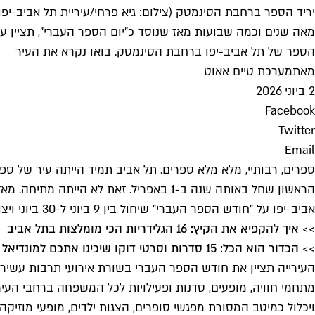
יריד הספר ברחבת הסינמטק (צילום: גיא פרחי/עיריית תל אביב-יפו
הספר של תל אביב-יפו ברחבת הסינמטק. בואו נקרא את העיר
מאת
מערכת טיים אאוט
2 ביוני 2026
Facebook
Twitter
Email
הראשון שחל באותה שנה ב-1 באפריל. זאת
אביב-יפו על ״חודש הספר העברי״ שיחול בין 9 ביוני ל-30 ביוני ויצויין בעשרות רבות של אירועים בכל רחבי העיר.
>> איך להקפיא את הקיץ: 16 הגלידריות הכי מומלצות בתל אביב
>> הכדור הוא הכל: 15 סדרות וסרטי דוקו שיכינו אתכם למונדיאל
העירייה תציין את חודש הספר העברי בשורת אירועי תרבות עשירים 
ויכלול כמיטב המסורת מפגשי סופרים, הצגות ילדים, מופעי מוזיקה