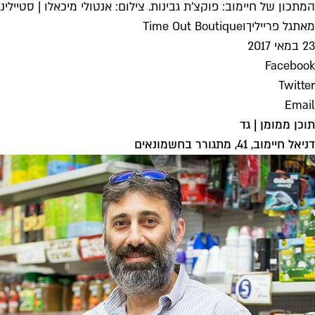
המתכון של חיימוב: פוקצ'ת גבינות. צילום: אנטולי מיכאלו | סטיילינג
מאת
גל פרייליך
ו
Time Out Boutique
23 במאי 2017
Facebook
Twitter
Email
תוכן ממומן | גד
דניאל חיימוב, 41, מתגורר בחשמונאים