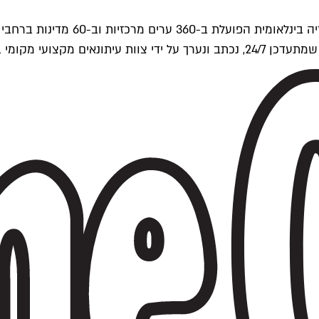
ים של Time Out העולמית.