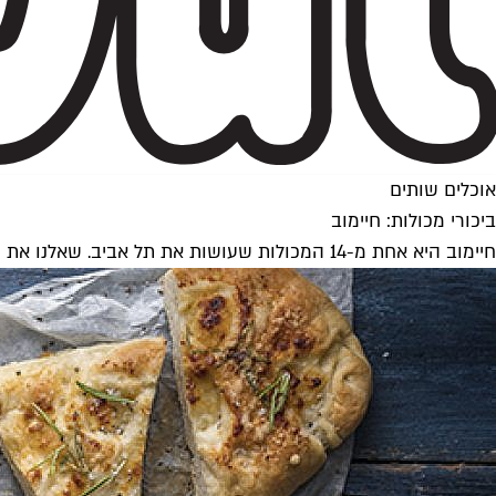
אוכלים שותים
ביכורי מכולות: חיימוב
חיימוב היא אחת מ-14 המכולות שעושות את תל אביב. שאלנו את הבעלים דניאל חיימוב מה גורם לו לקום כל יום לעבודה וביקשנו ממנו מתכון שכדאי שנאמץ לשבועות