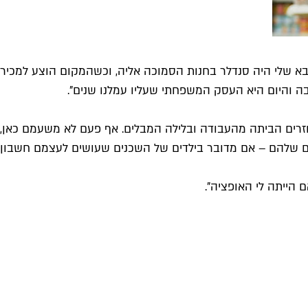
מנוהלת על ידינו. אבא שלי היה סנדלר בחנות הסמוכה אליה, וכשהמקום הו
ה והיום היא העסק המשפחתי שעליו עמלנו שנים".
רים הביתה מהעבודה ובלילה המבלים. אף פעם לא משעמם כאן, ת
 הייתה לי האופציה".