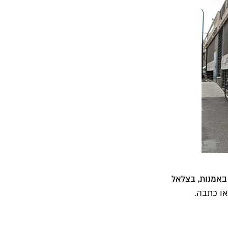
 באמנות, בצלאל
או כתבה.