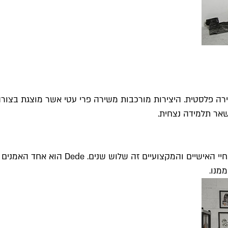
שאר תלמידה נצחית.
בן זוגי, אמן הרחוב Dede, אשר מלווה א
ממנו.