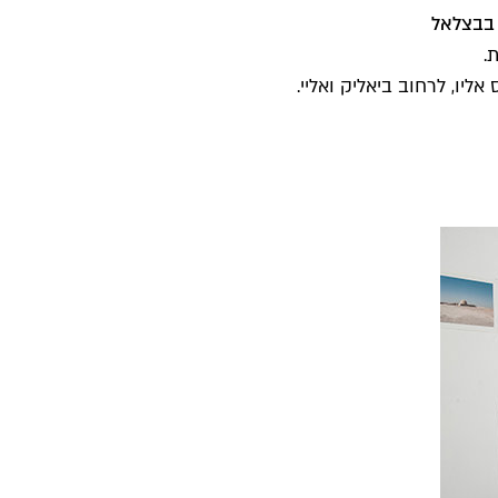
 בבצלאל
.
ליו, לרחוב ביאליק ואליי.