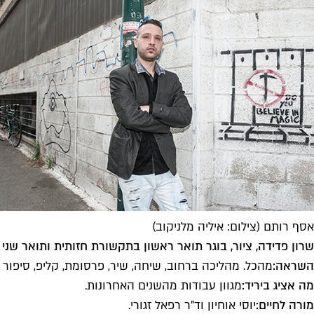
אסף רותם (צילום: איליה מלניקוב)
שרון פדידה, ציור, בוגר תואר ראשון בתקשורת חזותית ותואר שני
השראה:
מהכל. מהליכה ברחוב, שיחה, שיר, פרסומת, קליפ, סיפור 
מה אציג ביריד:
מגוון עבודות מהשנים האחרונות.
מורה לחיים:
יוסי אוחיון וד"ר רפאל זגורי.