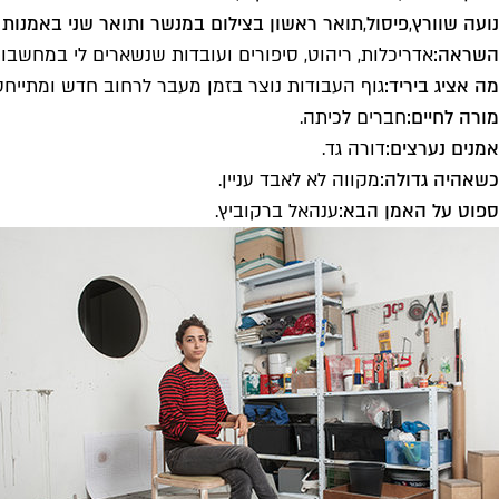
נועה שוורץ
,
פיסול
,
תואר ראשון בצילום במנשר ותואר שני באמנות
השראה:
אדריכלות, ריהוט, סיפורים ועובדות שנשארים לי במחשבות
מה אציג ביריד:
גוף העבודות נוצר בזמן מעבר לרחוב חדש ומתייחס א
מורה לחיים:
חברים לכיתה.
אמנים נערצים:
דורה גד.
כשאהיה גדולה:
מקווה לא לאבד עניין.
ספוט על האמן הבא:
ענהאל ברקוביץ.