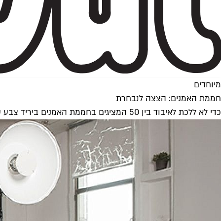
מיוחדים
חממת האמנים: הצצה לנבחרת
כדי לא ללכת לאיבוד בין 50 המציגים בחממת האמנים ביריד צבע טרי, השגנו לכם הצצה על שישה מציגים