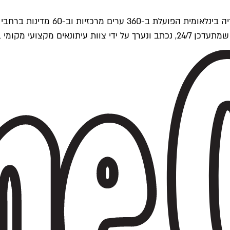
ים של Time Out העולמית.