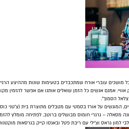
ל מושכים עוברי אורח שמתכבדים בטעימות שונות מההיצע הרגיל 
 אוויי. אמנם אנשים כל הזמן שואלים אותנו אם אפשר להזמין מקו
לאל הסמוך".
 2-4 תבשילים, מתוך סך כול 14 סוגים מתחלפים, המוגשים על אורז בסמטי עם מטבלים מת