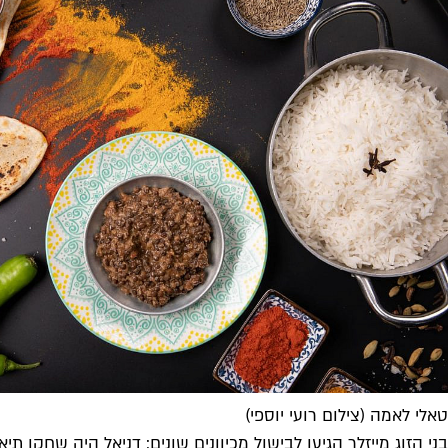
טאלי לאמה (צילום רועי יוספי)
בני הזוג מייזלר הגיעו לבישול מכיוונים שונים: דניאל היה שחקן 