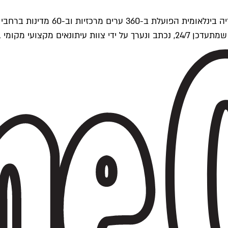
ים של Time Out העולמית.