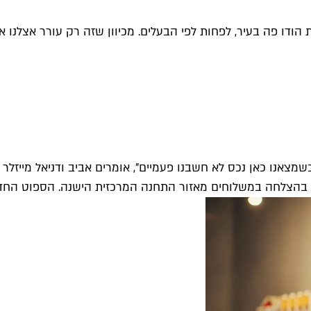
ן כשמצאנו כאן נכס לא חשבנו פעמיים", אומרים אביב ודניאל מייז
 בהצלחה במשלוחים מאזור התחנה המרכזית הישנה. הספוט החדש 