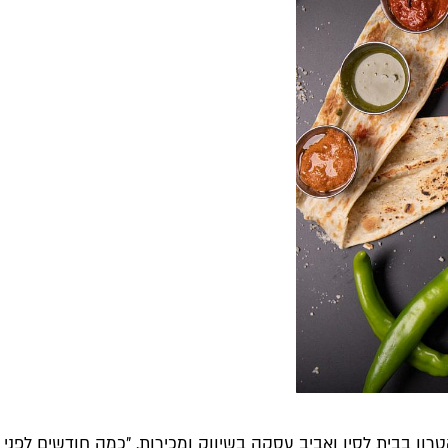
תיאטרון בבית לסין ואביב עסקה בשיווק ומכירות. "כמה חודשים לפנ