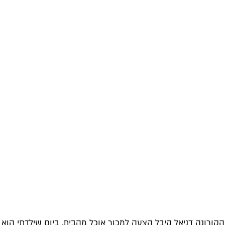
י הקורונה דניאל קיבל הצעה למכור אוכל מהבית. ביום שילדתי הוא