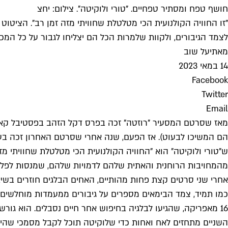
חושף טפח ומסתיר טפחיים. "טורי ולוקיטה". צילום: יחצ
"זו החוויה הקולנועית הכי מטלטלת שחוויתי מזה זמן רב". הציטו
לצמד הגיבורים, ולקוות שלמרות הכל הם יצליחו לגבור על כל המכ
מאת
יעל שוב
14 במאי 2023
Facebook
Twitter
Email
הם המשיכו לבעוט). אז הפעם, שנה אחרי שסרטם האחרון זכה בעו
ש"טורי ולוקיטה" הוא "החוויה הקולנועית הכי מטלטלת שחוויתי מז
מהמחויבות הרוחנית והאתית שלהם לדמויות שלהם, שמנסות לפלס
אחרי שני סרטים קצת פחות מהותיים, האחים הבלגים חוזרים בשיא
16 מאפריקה, שהגיעו לבלגיה בחיפוש אחר חיים נסבלים. הוא 
השניים מתחזים לאח ואחות כדי שלוקיטה תוכל לקבל מסמכי שה