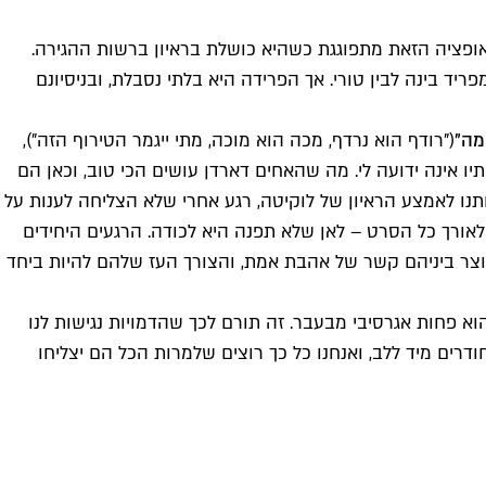
ופציה הזאת מתפוגגת כשהיא כושלת בראיון ברשות ההגירה.
ד בינה לבין טורי. אך הפרידה היא בלתי נסבלת, ובניסיונם
מה"
("רודף הוא נרדף, מכה הוא מוכה, מתי ייגמר הטירוף הזה"),
ו אינה ידועה לי. מה שהאחים דארדן עושים הכי טוב, וכאן הם
תנו לאמצע הראיון של לוקיטה, רגע אחרי שלא הצליחה לענות על
אורך כל הסרט – לאן שלא תפנה היא לכודה. הרגעים היחידים
צר ביניהם קשר של אהבת אמת, והצורך העז שלהם להיות ביחד
א פחות אגרסיבי מבעבר. זה תורם לכך שהדמויות נגישות לנו
ודרים מיד ללב, ואנחנו כל כך רוצים שלמרות הכל הם יצליחו