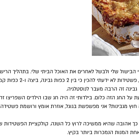
רי הבישול שלי ולבשל לאחרים את האוכל הביתי שלי. בתהליך הרי
התפריט שלי. לזניה גבינו
גבינה זה הרבה מעבר לנוסטלגיה.
ת על החג הזה כלום. בילדותי זה היה חג שבו הילדים השפריצו זה 
וץ מגבינות? אני מפשפשת בגוגל, אוזרת אומץ ורושמת פשטידה, לזני
אחת המנות הנמכרות ביותר בקיץ.