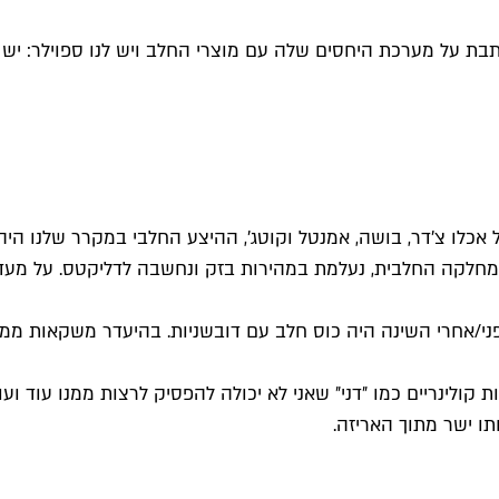
כותבת על מערכת היחסים שלה עם מוצרי החלב ויש לנו ספוילר: יש
מחלקה החלבית, נעלמת במהירות בזק ונחשבה לדליקטס. על מעדני 
פני/אחרי השינה היה כוס חלב עם דובשניות. בהיעדר משקאות ממו
אוצרות קולינריים כמו ״דני״ שאני לא יכולה להפסיק לרצות ממנו עו
תו ישר מתוך האריזה.