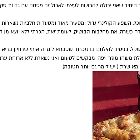
יה כל כך שהדבר היחיד שאני יכולה להרשות לעצמי לאכול זה פסטה עם גב
ל. השפע הקולינרי גדול ומסעיר מאוד ומסעדות חלביות נשארות 
שרה. את מחלבות הבוטיק, לעומת זאת, הכרתי ללא יוצא מן הכל
ל. בניסיון להילחם בו נזכרתי שסבתא לימדה אותי שרוויון בריא 
וכלת משהו מוזר ויפה, מבקשים לטעום ואני נשארת ללא ארוחת ערב
מאושרת (ויש לומר גם יותר חטובה).