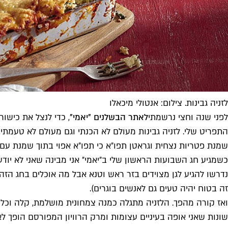
לזניה גבינות. צילום: אנטולי מיכאלו
לפני שנה וחצי נרשמתי
לאתר הבשלנים ״יאמי״
, כדי לנצל את כישו
שמנת פטריות נצחית וגראטן תפו״א כי תפו״א אפוי בתוך שמנת עם 
כשמגיע חג השבועות הראשון שלי ב״יאמי״ אני מבינה שאני לא יודע
נדרשו להגיע לגן מצוידים בזר ראש וטנא אבל מה אוכלים בחג הזה ח
זה בטוח יהיה טעים גם לאנשים בוגרים).
שונות שאני אופה בעיניים עצומות ומרק הרוויון המפורסם הופך ל