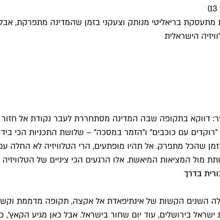
עסקת בריאליטי מנותק וצעקני בזמן שהמדינה מתפרקת, אבל אנחנ
ויזיה הישראלית
ער: דווקא בתקופה שבה המדינה מסתחררת לעבר נקודת אל חז
 שהכל מתפרק. אל תהיו מופתעים, הרי הטלוויזיה לא החלה עם 
תת מול המציאות המיאשת. אלו הרגעים הכי ציניים של הטלוויזיה 
רית בדרך
ל ברגע מכונן לטלוויזיה המקומית: יום שבת, 2 במרץ 2002. אלה השנים הקשות של אינתיפאדת
ישראל בירושלים, עוד יום שחור בישראל. אבל כאן מגיע הקאץ', כ