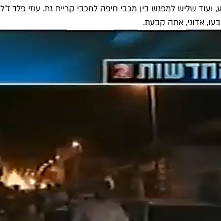
ועוד שליש למפגש בין מכבי חיפה למכבי קריית גת. עוזי פלד ז"ל, 
עו, אדוני, אתה קבעת.