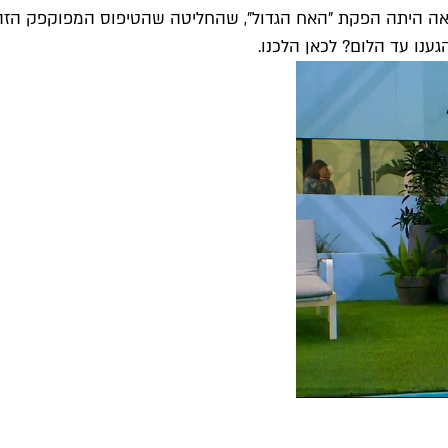
חטאה היתה הפקת "האח הגדול", שהחליטה שהטיפוס המפוקפק הזה ה
ענו עד הלום? לכאן הלכנו.