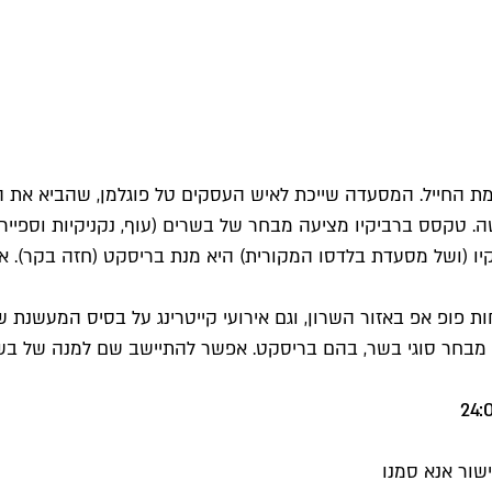
חייל. המסעדה שייכת לאיש העסקים טל פוגלמן, שהביא את הקונ
 פופ אפ באזור השרון, וגם אירועי קייטרינג על בסיס המעשנת 
שור אנא סמנו