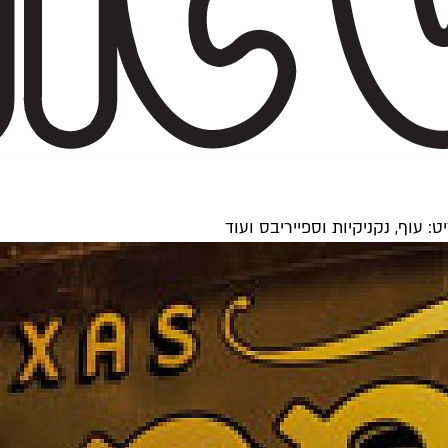
עוף, נקניקיות וספייריבס ועוד