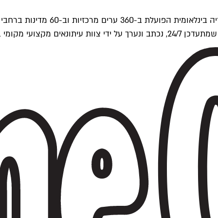
ים של Time Out העולמית.