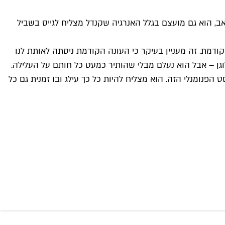
אב, הוא גם מועצם בגלל האנרגיה שקנדל מצליח לגייס בשביל
דל) בעונה הקודמת. זה מעניין בעיקר כי העונה הקודמת ניסתה לאותת לנו
לוגן – אבל הוא נעלם מבלי שהותיר כמעט כל חותם על העלילה.
פנומנלי הזה. הוא מצליח להיות כל כך עילג ובו זמנית גם כל