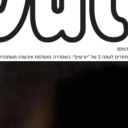
המסך
חוזרים לעונה 2 של "יורשים": כשסדרה מושלמת איכשהו משתפרת