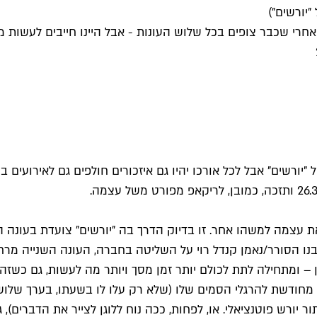
" אחרי שכבר צופים בכל שלוש העונות - אבל היינו חייבים לעשות
ורשים" אבל לכל אורכו יהיו גם איזכורים חולפים גם לאירועים ב
עצמה למשהו אחר. זו בדיוק הדרך בה "יורשים" צועדת בעונה הש
 ובנו הסורר/נאמן קנדל רוי על השליטה בחברה, העונה השנייה מ
ומתחילה לתת לכולם יותר זמן מסך ויותר מה לעשות, גם כשזה לא
מחודשת להרגלי הסמים שלו (שלא רק עלו לו בשעתו, בערך שלוש ש
 יורש פוטנציאלי. או, לפחות, ככה נוח ללוגן לצייר את הדברים)