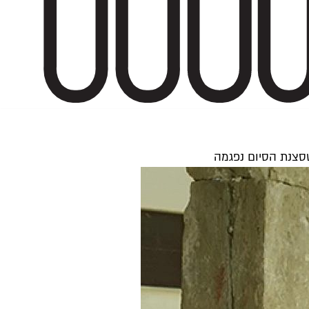
סצנת הסיום נפגמה