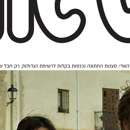
אדי. סצנות החתונה נכנסות בקלות לרשימת הגדולות, רק חבל ש