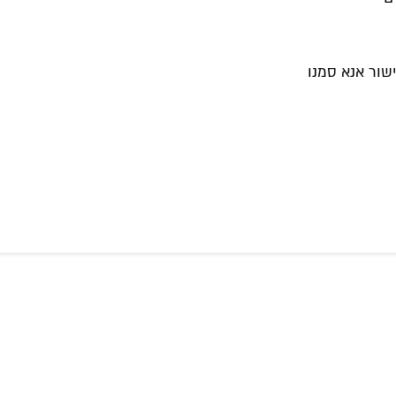
שור אנא סמנו