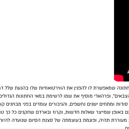
חתונה שמאפשרת לו להפגין את הווירטואוזיות שלו בהנעת שלל דמ
יד הצבאים", ופרהאדי מוסיף את שמו לרשימת במאי החתונות הגדו
 סודות ומתחים ישנים נחשפים, והגיבורים עומדים בפני מבחנים 
 באופן שמייצר שאלות חדשות, וקרוז ובארדם שחקנים כל כך טוב
עוררת תהיה, ופוגמת בעוצמתה של סצנת הסיום שנועדה להיות מ
ם