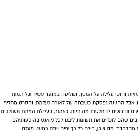
ויות וחוטי עלילה על המסך, ושליטה במנעד עשיר של תמות
לים. אבל החגיגה נפסקת כשבתה של לאורה נעלמת, והסרט מחליף
קשים ונדרשים להחלטות מהותיות. כאמור, בעלילת המתח משולבים
ים שהם לוכדים את תשומת ליבנו לכל ניואנס בהופעותיהם.
הדהדת. מה שכן, כולם כל כך יפים שזה כמעט מוגזם.