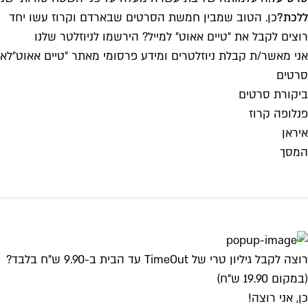
ללכת?
כן. הטוב שמבין חמשת הסרטים שבארדם וקרוז עשו יחד
רוצים לקבל את ״טיים אאוט״ למייל? הירשמו לניוזלטר שלנו
אני מאשר/ת קבלת ניוזלטרים ומידע פרסומי מאתר ״טיים אאוט״
לאי
סרטים
ביקורת סרטים
פנלופה קרוז
איראן
המסך
רוצה לקבל גיליון טרי של TimeOut עד הבית ב-9.90 ש"ח בלבד?
(במקום 19.90 ש"ח)
כן, אני רוצה!