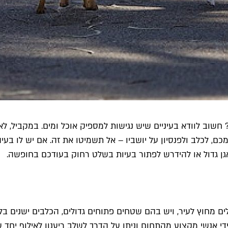
 חשוב לוודא בעיניים שיש נגישות למספיק אוכל ומים. במקביל, 
, לכלב ולפנסיון על יושביו – אל תשמיטו את זה. אם יש לו בעי
ן גדול או להידרש לפתור בעיות בשלט רחוק בעודכם בחופשה.
ם מחוץ לעיר, ויש בהם שטחים פתוחים גדולים, הכלבים ישנים בל
 אנשי מקצוע מהתחום וניתן על הדרך לשלב ריענון לאילוף יחד 