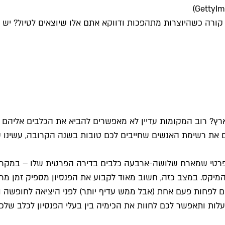
קורה כשהיוצרות מתהפכות ודווקא אתם אלו שיוצאים לטיול? יש
רץ? רוב המקומות עדיין לא מאפשרים להביא את הכלבים אליהם 
ם את רשימת האנשים שחייבים לכם טובות בשנה הקרובה, עשינו ס
אדם פרטי שמארח שלושה-ארבעה כלבים בדירה הפרטית שלו – במקר
מיקס. במצב כזה, חשוב מאוד לקבוע את הפנסיון מספיק זמן מרא
ם לפחות פעם אחת (אבל ממש עדיף יותר) לפני היציאה לחופשה ול
לות ותאפשר לכם לחוות את הכימיה בין בעלי הפנסיון לכלב שלכם