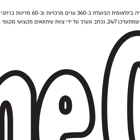
ים של Time Out העולמית.