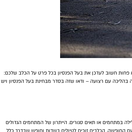
לא פחות חשוב לעדכן את בעל הפנסיון בכל פרט על הכלב שלכם:
ה בהליכה עם רצועה – ודאו שזה בסדר מבחינת בעל הפנסיון ויש
ילה במתחמים או תאים סגורים. הייתרון של המתחמים הגדולים
עם החופשה, הכלבים זוכים לטיולים בשדות וחופש שבדרך כלל