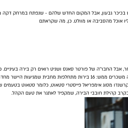
 בכיכר גבעון, אבל המקום החדש שלהם - שנפתח במרחק דקה מס
, אבל החבר'ה של פורטר סאנס ושניט רואים רק בירה בעיניים.
לא פחות מ-180 סוגי בירה מכל העולם.
קרשנדו מסוג אימפריאל פייסטרי סטאוט, כלומר סטאוט בטעמים שבדר
בקרב קהילת חובבי הבירה, שמקפיד לאתגר את טעם הקהל.