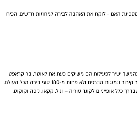
פינת האם - לוקח את האהבה לבירה למחוזות חדשים. הכירו
 כהמשך ישיר לפעילות הם משיקים כעת את לאוטר, בר קראפט
ך כלל אופייניים לקונדיטוריה – וניל, קקאו, קפה וקוקוס,