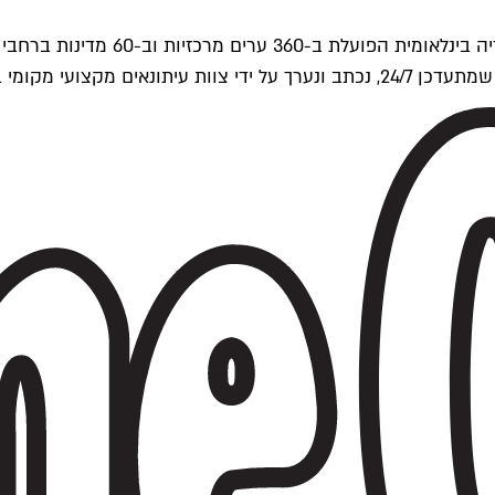
ים של Time Out העולמית.