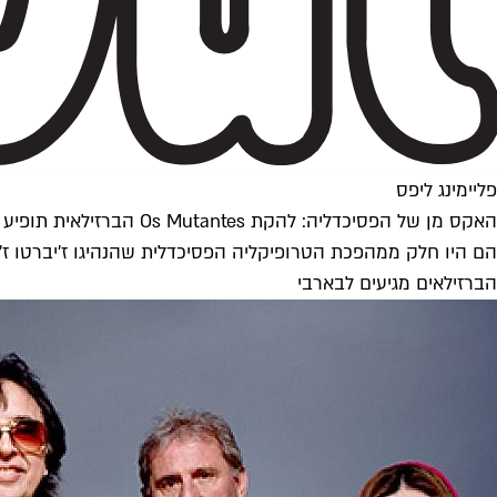
פליימינג ליפס
האקס מן של הפסיכדליה: להקת Os Mutantes הברזילאית תופיע בארץ
הם היו חלק ממהפכת הטרופיקליה הפסיכדלית שהנהיגו ז'יברטו ז'יל
הברזילאים מגיעים לבארבי