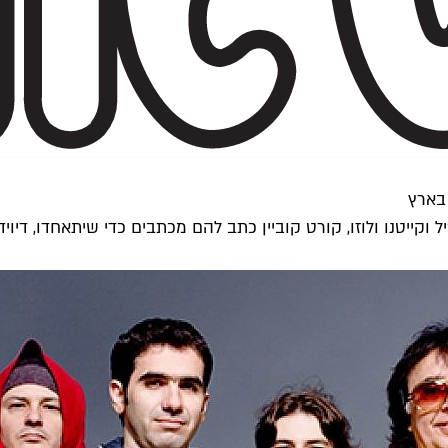
 וקייטנו ולוזו, קורט קוביין כתב להם מכתבים כדי שיתאחדו, די