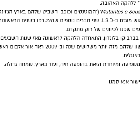
Mutantes e Seus
המקורי. קצת אחרי צאתו ארנלדו בפטיסטה איבד את זה עקב שימוש מוגזם ב-L.S.D.
רופיקליה שהתקיימה בברביקן בלונדון, התאחדה הלהקה לראשונה מאז שנות
שפיעה ומיוחדת הזאת בהופעה חיה, ועוד בארץ. שמחה גדולה.
שור אנא סמנו