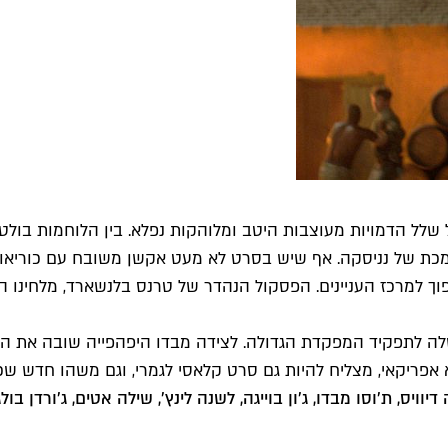
ומכת של נניסקה. אף שיש בסרט לא מעט אקשן משובח עם כוריאוגר
ך למרכז העניינים. הפסקול הנהדר של טרנס בלנשארד, מלחינו הק
שלה לתפקיד המפקדת הגדולה. לצידה מבדו היפהפייה שובה את ה
פריקאי, מצליח להיות גם סרט קלאסי לגמרי, וגם משהו חדש שכמו