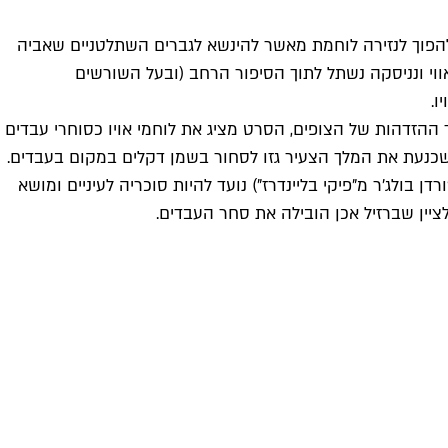
) שמעדיפה להפוך לנזירה לוחמת מאשר להינשא לגברים השתלטניים שאביה
ווי ונניסקה נשתל לתוך הסיפור הרחב (ובעל השורשים
ו.
הזדהות של הצופים, הסרט מציג את לוחמי אויו כסוחרי עבדים
שכנעת את המלך הצעיר גזו לסחור בשמן דקלים במקום בעבדים.
רדן בולג'ר מ"פיקי בליינדרז") נועד להיות סוכריה לעיניים ומושא
יין שברזיל אכן הובילה את סחר העבדים.