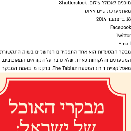
מוכנים לאכול? צילום: Shutterstock
מאת
מערכת טיים אאוט
18 בדצמבר 2014
Facebook
Twitter
Email
מבקר המסעדות הוא אחד התפקידים הנחשקים בשוק התקשורת, אבל
המסעדנים והלקוחות כאחד, שלא נדבר על הקוראים המאוכזבים, ש
מאפליקציית דירוג המסעדות
The Table
, בדקנו מי באמת המבקר 