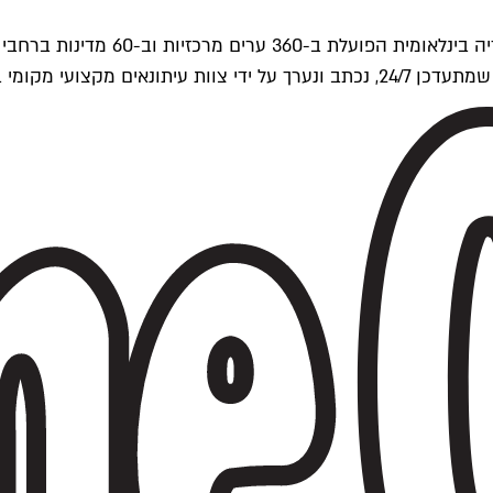
ים של Time Out העולמית.