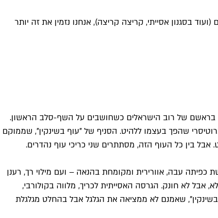
וד בסגנון אסייתי, קריצה קריצה), אנחנו נזמין את זה יותר
ה בראשם של רוב הישראלים כשחושבים על השף-סלב הראשון.
ברוטיסרי שהפך בעצמו ללהיט. הסניף של "עוף בשינקין", שממוקם
 אבל בין כל העוף הזה, מסתתרים שני כריכי עוף נהדרים.
כפיתה עבה, אוורירית ומקומחת בהנאה – ועם מילוי רך, רענן
א, אבל לא חונק. הגרסה האסייתית לכריך, מלווה בקולורבי,
 בשינקין", שאמנם לא ממציאה את הגלגל אבל בהחלט מגלגלת