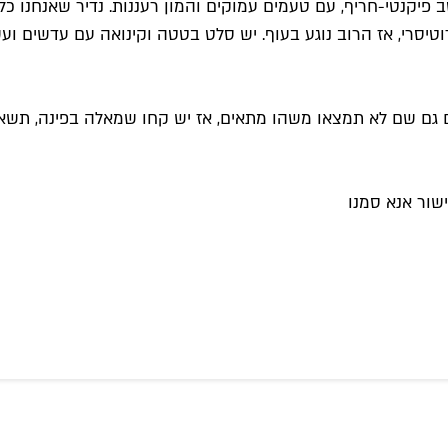
ם לא תמצאו משהו מתאים, אז יש קחו שמאלה בפינה, תשאלו את הטרול 3 שאלות
שור אנא סמנו