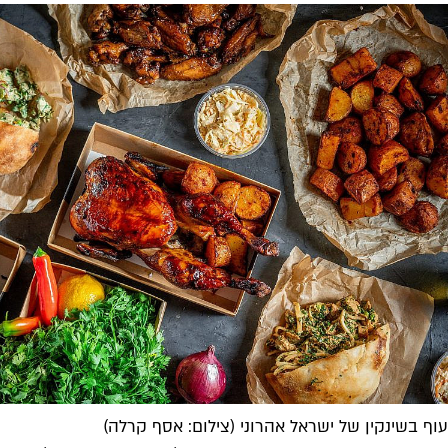
עוף בשינקין של ישראל אהרוני (צילום: אסף קרלה)