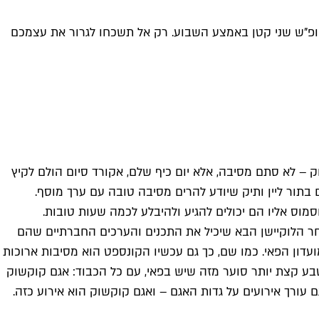
-סופ"ש שני קטן באמצע השבוע. רק אל תשכחו לגרור את עצמכם
ק – לא סתם מסיבה, אלא יום כיף שלם, אקורד סיום הולם לקיץ
בתור ליין ותיק שיודע להרים מסיבה טובה עם ערך מוסף.
מוס אליו הם יכולים להגיע ולהיבלע לכמה שעות טובות.
חר הלוקיישן הבא שיכיל את התכנים והערכים החברתיים שהם
עדון הפאי. כמו שם, כך גם עכשיו הקונספט הוא מסיבות ארוכות
 קצת יותר סוער מזה שיש בפאי, עם כל הכבוד: אגם קוקשוק