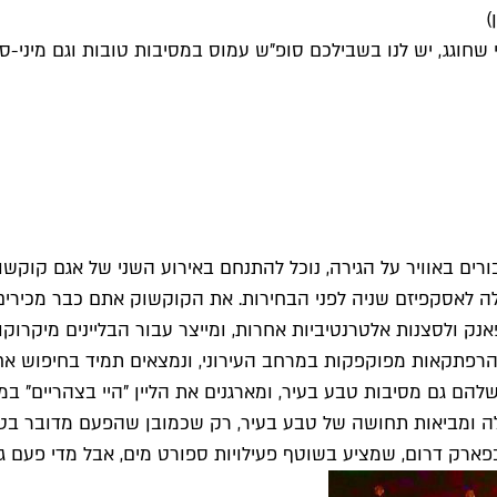
)
 שחוגג, יש לנו בשבילכם סופ"ש עמוס במסיבות טובות וגם מיני
ורים באוויר על הגירה, נוכל להתנחם באירוע השני של אגם קוקשו
לה לאסקפיזם שניה לפני הבחירות. את הקוקשוק אתם כבר מכירים 
 ולסצנות אלטרנטיביות אחרות, ומייצר עבור הבליינים מיקרוקוס
 להרפתקאות מפוקפקות במרחב העירוני, ונמצאים תמיד בחיפוש א
ם גם מסיבות טבע בעיר, ומארגנים את הליין "היי בצהריים" במו
 ומביאות תחושה של טבע בעיר, רק שכמובן שהפעם מדובר בטבע