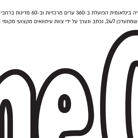
ים של Time Out העולמית.