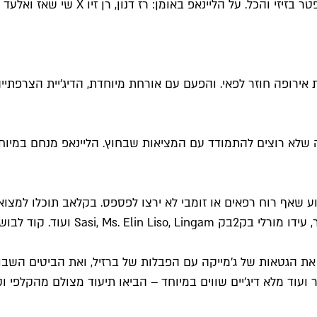
א רוצים להתמודד עם המציאות שבחוץ. הליינאפ מנחם במיוחד: אהל ע
ע שאף רוח רפאים או זומבי לא ירצו לפספס. בקלאב תוכלו למצ
S ועוד. קוד לבוש: מפחיד.
ת הגטאות של ג'מייקה עם הפבלות של ברזיל, ואת הביטים השבורי
ועוד מלא דיג'יים שווים במיוחד – הביאו תיעוד מצולם מהקלפי וקבל