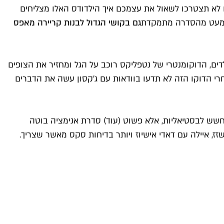
פעם לא תצטרכו לשאול את עצמכם איך הילדודס האלו מצליחים
לא מעט מהסדרה מתמקדת
גם בקושי הגדול לבנות קריירה מאפס
דים, הדוקומנטרי של נטפליקס רוכב על הגל ומחזיר את הצופים
נותרו. גם אחרי הדוקו הזה לא תדעו בוודאות עם ג'קסון עשה את הדברים
ה חשש לבסטיאליות, אלא פשוט (עוד) סדרת אנימציה בוטה
ז, איילה עם דאדי אישיוז ויותר בדיחות סקס מאשר שצריך.