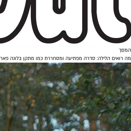
המסך
מה רואים הלילה: סדרה מפתיעה ומסחררת כמו מתקן בלונה פאר