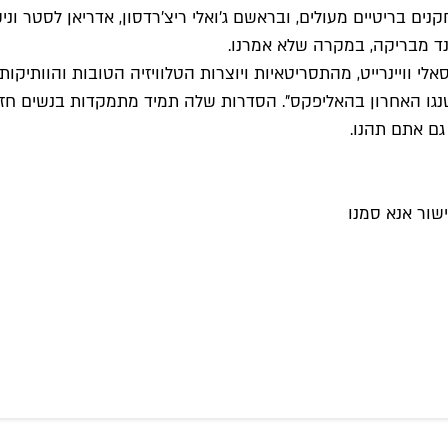
ם בריטיים מעולים, ובראשם ג'ואלי ריצ'רדסון, אדריאן לסטר ונ
נד מבריקה, במקרה שלא אמרנו.
י וויינרייט, מהתסריטאיות ויוצרות הטלוויזיה הטובות והוותיקות
הטנגו האחרון בהאליפקס". הסדרות שלה תמיד מתמקדות בנשים חזק
ם אתם תהנו.
שור אנא סמנו