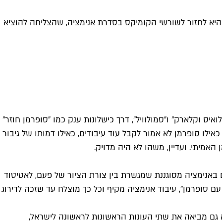
היא לחזור לשורשי הקומיקס בסדרת אנימציה, שהצליחה להוציא
טנות כמו "לואיס וקלארק" ו"סמולוויל", דרך כישלונות ענק כמו "סופרמן חוזר"
ילו סופרמן לא אמור לקבל עוד עיבודים, כאילו דמותו של גיבור
אמיתי. ועדיין, משהו לא היה מדויק.
 באנימציה מסוגננת שמגשרת בין צורת הציור של פעם, לאטיטוד
 סופרמן", עיבוד אנימציה מקיף וכל כך מוצלח עד שזכה לדירוג
ן לקצה, אלא גם מביאה את שתי העונות הראשונות לראשונה לישראל,