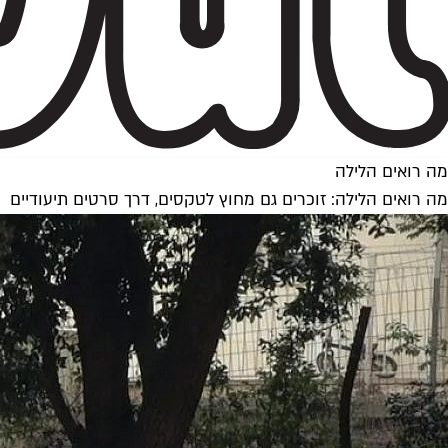
מה רואים הלילה
מה רואים הלילה: זוכרים גם מחוץ לטקסים, דרך סרטים תיעודיים