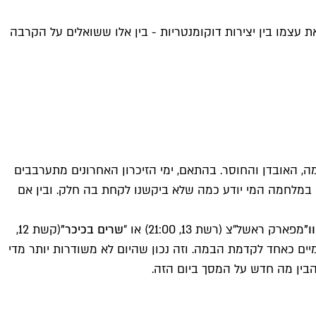
ת עצמו בין יצירות דוקומנטריות - בין אלו ששואלים על הקרבה
ה, האובדן והחוסר. בהתאם, ימי הזיכרון האחרונים מתערבבים
במלחמה המי יודע כמה שלא ביקשנו לקחת בה חלק. ובין אם
ו"
מפארק ראשל"צ (רשת 13, 21:00) או "
שרים בכיכר"
(קשת 12,
ומיים כאחד לקדמת הבמה. וזה נכון שהיום לא משודרות יותר מדי
בין מה חדש על המסך ביום הזה.