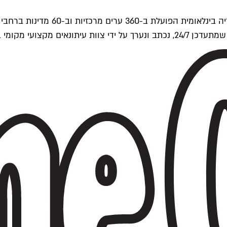
ים של Time Out העולמית.