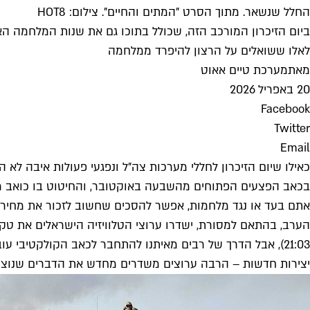
החלל שנשאר. מתוך הסרט "המתים והחיים". צילום: HOT8
ביום הזיכרון המורכב הזה, שכולל בתוכו גם את שנות המלחמה האח
לאלו ששואלים על הרצון להיפרד ממלחמה
מאת
מערכת טיים אאוט
20 באפריל 2026
Facebook
Twitter
Email
כאילו שיום הזיכרון לחללי מערכות צה"ל ונפגעי פעולות איבה לא
בכאב הפצעים הפתוחים מהשבעה באוקטובר, והחיטוט בו כואב מת
אתם בעד או נגד מלחמות, אפשר להסכים שחשוב לזכור את מחיריה,
הערב, בהתאם למסורת, ישדרו ערוצי הטלוויזיה הישראלים את טקס
21:03), אבל הדרך של רבים מאיתנו להתחבר לכאב הקולקטיבי ע
יצירות חדשות – הרבה ערוצים משדרים מחדש את הדברים שנוצרו 