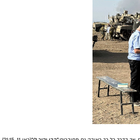
ם, אך בדרך כל כך כאובה גם מחוברים:
"הבן יקיר לי"
(כ