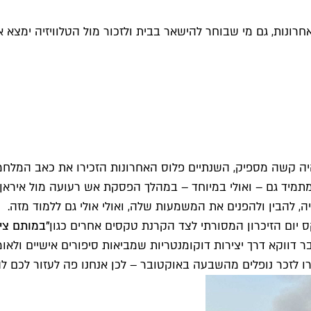
רונות, גם מי שבוחר להישאר בבית ולזכור מול הטלוויזיה ימצא א
 היה קשה מספיק, השנתיים פלוס האחרונות הזכירו את כאב המלחמ
מיד גם – ואולי במיוחד – במהלך הפסקת אש רעועה מול איראן 
 להבין ולהפנים את המשמעות שלה, ואולי אולי גם ללמוד מזה.
 יום הזיכרון המסורתי לצד הקרנת טקסים אחרים כגון
"במותם ציו
ובר דווקא דרך יצירות דוקומנטריות שמביאות סיפורים אישיים ולא
לזכר נופלים מהשבעה באוקטובר – לכן אנחנו פה לעזור לכם לה