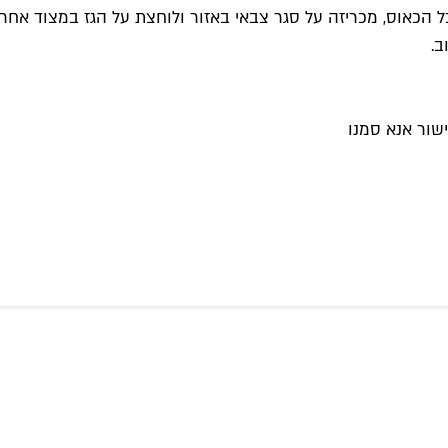
כאוס, מכריזה על סגר צבאי באזור ולוחצת על הגז במצוד אחריה.
ב.
שור אנא סמנו