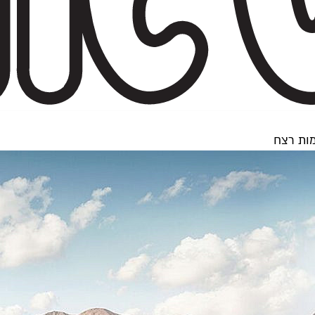
מות רצח