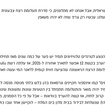
הישראלית, אבל אנחנו לא מתלוננים, כי סדרת תעלומת רצח צבעונית
נו. עכשיו רק צריך שזה לא יהיה מעאפן
הנוגע לטרנדים טלוויזיונים תמיד יש פער של כמה שנים מאז תחי
עלומת הרצח הראשונה שהציעה זווית קומית לז'אנר המי-עשה-זאת
"רק רוצחים" קמו אינספור חקיינים וגרסאות בהן בלש בלתי מנוסה מנסה
מיד יהיה מואר והתעלומה תתפתל בין הטעיות שונות ומשונות שיג
רוב לחזה, אז קשה להעריך בוודאות – אבל על פי כל הסמנים, 
!) שנשלחת לבידוד בבית מלון בים המלח – לוקיישן אחד שבו כו