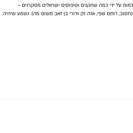
למות על ידי כמה שחקנים וטיפוסים ישראלים מסקרנים –
 פנחסוב, רותם שפי, אנה זק ודורי בן זאב משום מה). נשמע שיהיה