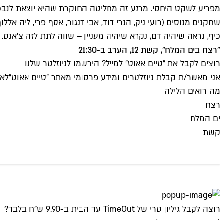
מפריע לשקט היחסי. מרגע זה מחליטה החוקרת שהיא יוצאת לנבכי ה
שחקנים מנוסים (רועי ניק, הנרי דוד, אבי דנגור, אסף פרי, ליה אלל
כיף, נראה שיהיה דם, נקרא שיהיה מעניין – שווה לתת לזה צ'אנס.
"רצח בים המלח", קשת 12, הערב ב-21:30
רוצים לקבל את ״טיים אאוט״ למייל? הירשמו לניוזלטר שלנו
אני מאשר/ת קבלת ניוזלטרים ומידע פרסומי מאתר ״טיים אאוט״
לאי
מה רואים הלילה
רצח
ים המלח
קשת
רוצה לקבל גיליון טרי של TimeOut עד הבית ב-9.90 ש"ח בלבד?