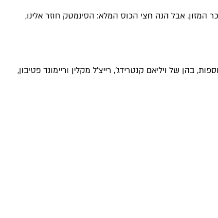
המזון. אבל הנה חצי הכוס המלא: הסינמטק חוזר אלינו,
, בהן של ויליאם קנטרידג', רייצ'ל מקלין וריימונד פטיבון,