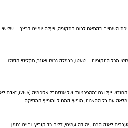
פת השמיים בהתאם לרוח התקופה, ויעלה יומיים ברצף – שלישי
טי מכל התקופות – טאטו, כרמלה גרוס ואגנר, תקליטי הסולו
שערי תמונע ייפתחו עם ההצגה "קין" בכיכובו של אייל שכטר החד פעמי, על הישראליות המורכבת שלנו, מיתוסים ומלחמות. בהמשך החודש יעלו גם "מהפכניות" של אנסמבל אספמיה (25.6), "אדם לא
בים לאנה הרמן, יהודה עמיחי, דליה רביקוביץ' וחיים נחמן