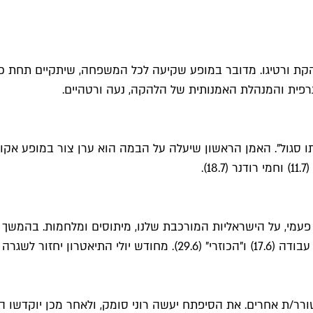
הקת ורטיגו. מדובר במופע שקיעה לכל המשפחה, שיתקיים תחת כי
ו סגול". האמן הראשון שיעלה על הבמה הוא ערן צור במופע אקוס
ורר/ת אחרים. את הסיפתח יעשה רוני סומק, ולאחר מכן יוקדשו הער