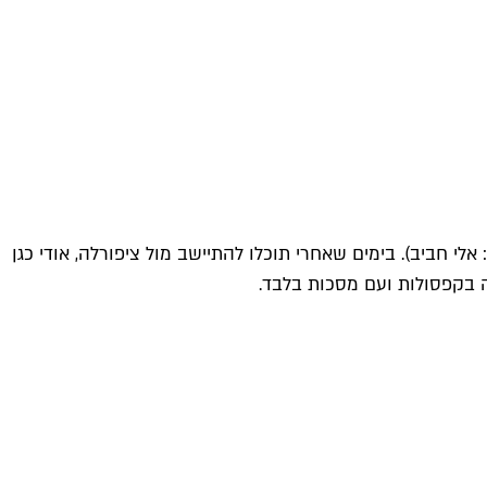
 חביב). בימים שאחרי תוכלו להתיישב מול ציפורלה, אודי כגן
ה בקפסולות ועם מסכות בלבד.