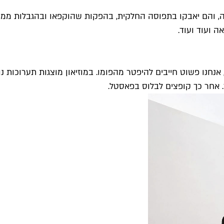
ה, והם יאבקו בתפוסה החלקית, בהפקות שהוקפאו ובהגבלות ממכר 
ה ועוד ועוד.
נו פשוט חייבים להיפטר מהפומו. במוזיאון מוצגות תערוכות נוספות
ד. אחר כך קופצים לבלוס בפאסטל.