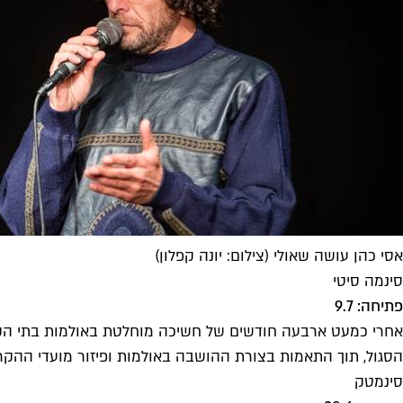
אסי כהן עושה שאולי (צילום: יונה קפלון)
סינמה סיטי
פתיחה: 9.7
אחרי כמעט ארבעה חודשים של חשיכה מוחלטת באולמות בתי הקול
הסגול, תוך התאמות בצורת ההושבה באולמות ופיזור מועדי ההקר
סינמטק