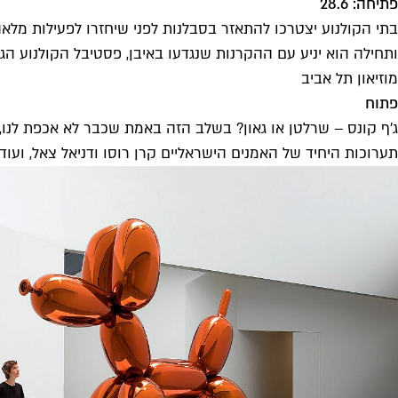
פתיחה: 28.6
בתי הקולנוע יצטרכו להתאזר בסבלנות לפני שיחזרו לפעילות מלא
ותחילה הוא יניע עם ההקרנות שנגדעו באיבן, פסטיבל הקולנוע הגא
מוזיאון תל אביב
פתוח
ג'ף קונס – שרלטן או גאון? בשלב הזה באמת שכבר לא אכפת לנו, אנח
תערוכות היחיד של האמנים הישראליים קרן רוסו ודניאל צאל, ועו