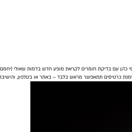
כהן עם בדיקת חומרים לקראת מופע חדש בדמות שאולי (יחמם: אלי
 הזמנת כרטיסים תתאפשר מראש בלבד – באתר או בטלפון, והישיב