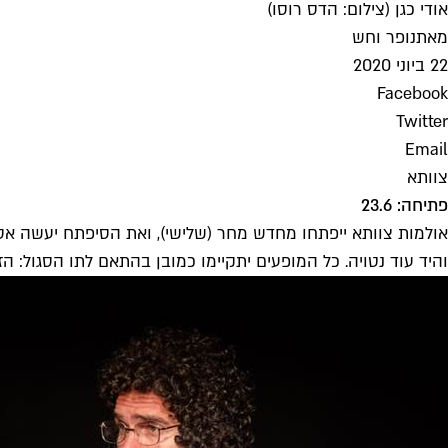
אודי כגן (צילום: הדס רוסו)
מאת
נופר וחש
22 ביוני 2020
Facebook
Twitter
Email
צוותא
פתיחה: 23.6
אולמות צוותא ייפתחו מחדש מחר (שלישי), ואת הסיפתח יעשה אסי 
והיד עוד נטויה. כל המופעים יתקיימו כמובן בהתאם לתו הסגול: