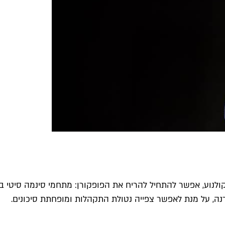
נוע, אפשר להתחיל להריח את הפופקורן: מתחמי סינמה סיטי ב
נה, על מנת לאפשר צפייה נטולת התקהלות ומופחתת סיכונים.