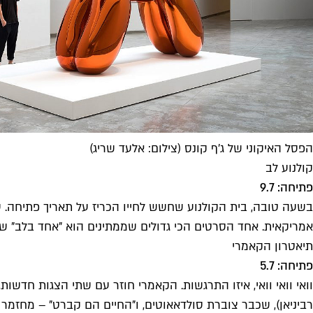
הפסל האיקוני של ג'ף קונס (צילום: אלעד שריג)
קולנוע לב
פתיחה: 9.7
אמריקאית. אחד הסרטים הכי גדולים שממתינים הוא "אחד בלב" של
תיאטרון הקאמרי
פתיחה: 5.7
רביניאן), שכבר צוברת סולדאאוטים, ו"החיים הם קברט" – מחזמר ב