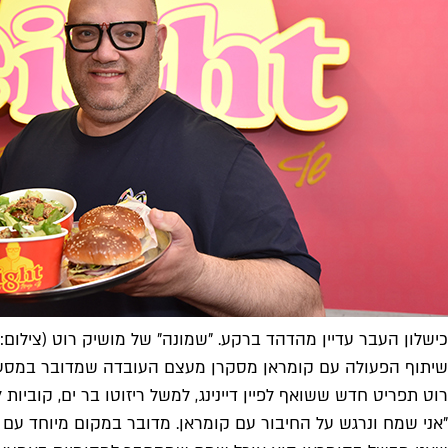
כישלון העבר עדיין מהדהד ברקע. "שמונה" של מושיק רוט (צילום: ני
שיתוף הפעולה עם קומראן מסקרן מעצם העובדה שמדובר במסעדה א
רוט תפריט חדש ששואף לפיין דיינינג, למשל ריזוטו בר ים, קוביות
"אני שמח ונרגש על החיבור עם קומראן. מדובר במקום מיוחד עם א