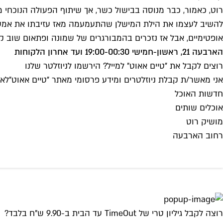
רוט, כאמור, כבר מנוסה בבישול כשר, אך שיתוף הפעולה הנוכחי מ
להשיב לעצמו את הילת המישלן שהתעמעמה מאז עזיבתו את אמסטרד
אופטימיים, אבל אז נזכרים בהמבורגרים של שמונה ופתאום שוב קצ
הארבעה 21, ראשון-חמישי 19:00-00:30 ועד אחרון הלקוחות
רוצים לקבל את ״טיים אאוט״ למייל? הירשמו לניוזלטר שלנו
אני מאשר/ת קבלת ניוזלטרים ומידע פרסומי מאתר ״טיים אאוט״
לאי
חדשות האוכל
אוכלים שותים
מושיק רוט
רחוב הארבעה
רוצה לקבל גיליון טרי של TimeOut עד הבית ב-9.90 ש"ח בלבד?