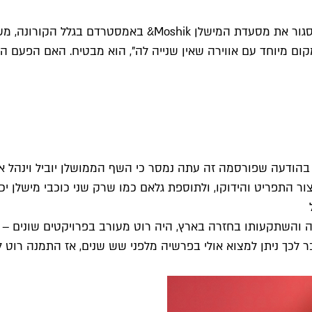
איך הוא מפתיע בכל פעם מחדש: שף מושיק רוט, שכבר הספיק ל
ם מיוחד עם אווירה שאין שנייה לה", הוא מבטיח. האם הפעם הני
בהודעה שפורסמה זה עתה נמסר כי השף הממושלן יוביל וינהל 
 התפריט והידוקו, ולתוספת גלאם כמו שרק שני כוכבי מישלן יכו
רדם בגלל הקורונה והשתקעותו בחזרה בארץ, היה רוט מעורב בפרויקטים
ר לכך ניתן למצוא אולי בפרשיה מלפני שש שנים, אז התמנה רוט