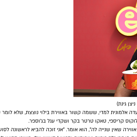
צן גינת)
למונית למדי, ששמה קשור באווירת בילוי נוצצת, שלא לומר קר
 לוקוס קריספי, טאקו טרטר בקר ושקדי עגל בג'וספר.
ווירה שאין שנייה לה", הוא אומר. "אני זוכה להביא לראשונה לס