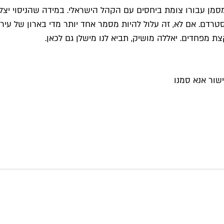
סמן עבורו צומת ביחסים עם הקהל הישראלי. במידה שהניסוי יצלי
ם. אם לא, זה עלול להיות מסמר אחד יותר מדי בארון של עיר ש
ת מפחדים. יאללה מושיק, תביא לנו מישלן גם לכאן.
שור אנא סמנו