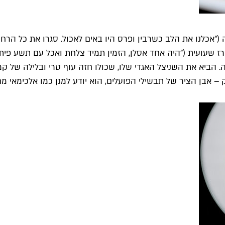
"אכלנו את הלב כשרבין ופרס היו באים לאכול. סגרו את כל הרחו
ז שעועית ("היה אחד אסלן, הזמין תמיד צלחת ואכל עם תשע פיתות"
ביא את השניצל האגדי שלו, שכולו חזה עוף טרי ובלילה של קמח 
 אבן הציר של תבשילי הפועלים, הוא יודע למנן כמו אלכימאי מ