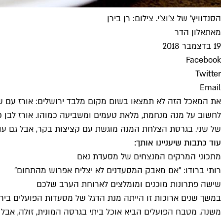
הסנדוויץ' של צ'וצ'י. צילום: רן בירן
מאת
אלון הדר
19 בדצמבר 2018
Facebook
Twitter
Email
את המאכל הזה לא תמצאו בשום מקום מלבד ירושלים: אורז עם שע
לחשוב על מנה מנחמת, מלאת טעמים ומשביעה כמוהו. אורז לבן כש
של שני. בגרסת הצלחת המנה מוגשת עם קציצות בקר, אבל גם עו
עוד כתבות שיעניינו אותך:
מתכוני המרקים המנצחים של מסעדת נאם
רותי ברודו: "אם מאבק המסעדנים לא יצליח אפרוש מהתחום"
שישה פתרונות מוכנים ומומלצים לארוחת הערב שלכם
במשך שנים ארוכות זו הייתה מנת הדגל של מסעדות הפועלים בירו
משנה. מטבח הפועלים הביא אוכל ביתי בגרסה המונית, זולה, אב