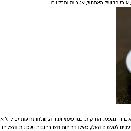
ורז מבושל מאתמול, אטריות ותבלינים.
והתמעטו. החזקות, כמו פינתי ועזורה, שלחו זרועות גם לתל אבי
ם לטעמים האלו, כאילו הריחות חצו רחובות ושכונות והצליחו ל