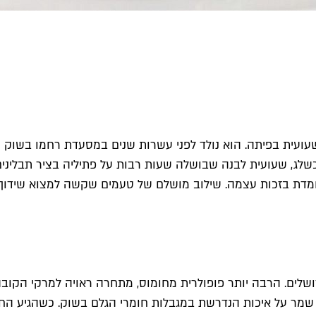
ועית בפיתה. הוא נולד לפני עשרות שנים במסעדת רחמו בשוק מ
לג, שעועית לבנה שבושלה שעות רבות על פתיליה בציר תבלינים 
מדת בזכות עצמה. שילוב מושלם של טעמים שקשה למצוא שידוך ר
שלים. הרבה יותר פופולרית מחומוס, מתחרה ראויה למרקי הקובה 
ל שמר על איכות הנדרשת במגבלות חומרי הגלם בשוק. כשהגיע הח