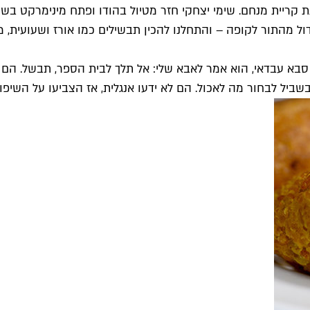
ית מנחם. שימי יצחקי חזר מטיול בהודו ופתח מינימרקט בשכונה.
דול מהתור לקופה – והתחלנו להכין תבשילים כמו אורז ושעועית,
ביל לבחור מה לאכול. הם לא ידעו אנגלית, אז הצביעו על השיפודים