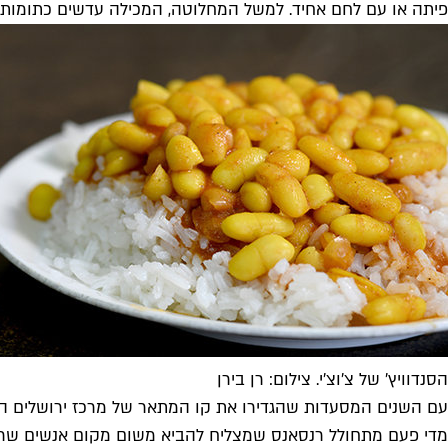
פיתה או עם לחם אחיד. למשל המחלוטה, המכילה עדשים כתומות, א
הסנדוויץ' של צ'וצ'י. צילום: רן בירן
עם השנים המסעדות שהגדירו את קו המתאר של מרכז ירושלים הלכו 
מדי פעם מתחולל רנסאנס שמצליח להביא משום מקום אנשים שרעבי