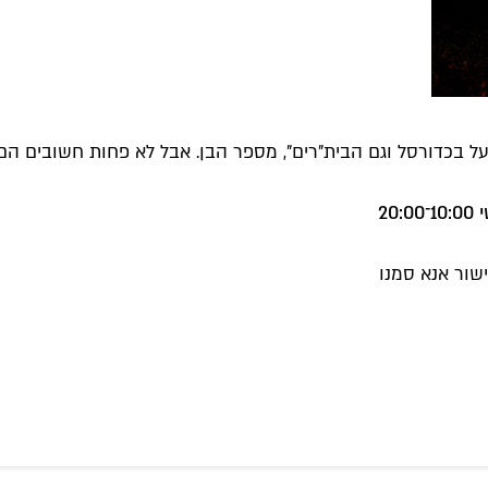
ל בכדורסל וגם הבית"רים", מספר הבן. אבל לא פחות חשובים הם 
שור אנא סמנו