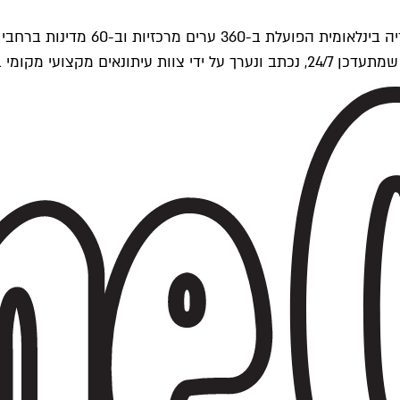
ים של Time Out העולמית.