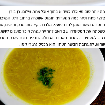
מה יותר טוב מאוכל? כשהוא בתוך אוכל אחר. צילום: רן בירן
צ'וצ'י פתח וסגר כמה מסעדות: חומוס אשכרה ברחוב הלני המלכה (
התפריט נשאר נאמן לקו הפועלי: מג'דרה, קציצות, מרק עדשים, אור
כשפתח את המסעדה, שב האב להחזיר עטרת אוכל פועלים ליושנה. ה
רגיש לטעמים, שלמרות האהבה הגדולה לתבלינים וגם לאבקת מרק –
שהוא. לתערובת הבשר הטחון הוא מכניס גרגירי לימון.