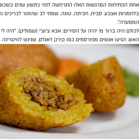
אחת הפתיחות המרגשות האלו התרחשה לפני כתשע שנים בשכונת קרי
בלחמניות אצבע. סביח, חביתה, טונה. שמתי לב שהתור לכריכים ג
המסעדה".
האש. הגיעו אנשים מפורסמים כמו קירק דאגלס, שניגש לוויטרינה בש