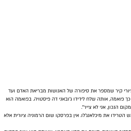
ת כל תקרת הקפלה. היה זה מחזור ציורי קיר שמספר את סיפורה של האנושות מבריאת האדם ועד
ך פואמה, אותה שלח לידידו ג'ובאני דה פיסטויה. בפואמה הוא
 הנכון, אני לא צייר".
 הטרידו את מיכלאנג'לו. אין בפרסקו שום הרמוניה ציורית אלא