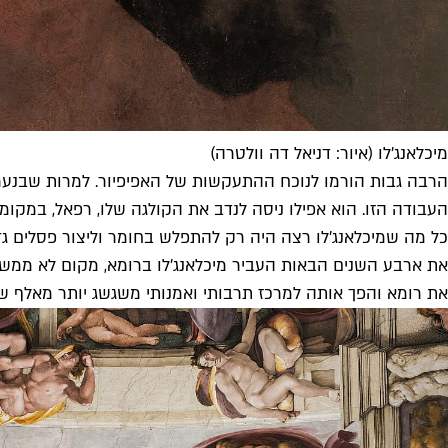
מיכלאנג'לו (איור: דניאל דה וולטרה)
הרבה גבות הורמו לנוכח ההתעקשות של האפיפיור. למרות שבנערותו
העבודה הזו. הוא אפילו ניסה לנדב את הקולגה שלו, רפאל, במקומו.
כל מה שמיכלאנג'לו רצה היה רק להתפלש בחומר וליצור פסלים גדו
את ארבע השנים הבאות העביר מיכלאנג'לו ברומא, מקום לא ממש 
את רומא והפך אותה למרכז תרבותי ואמנותי משגשג יותר מאלף 