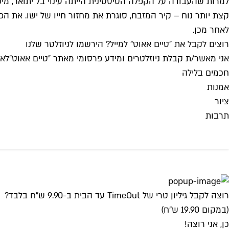
קצת יותר נוח – קיר המזבח, סוגרת את מחזור חייו של ישו. את 
לאחר מכן.
רוצים לקבל את ״טיים אאוט״ למייל? הירשמו לניוזלטר שלנו
אני מאשר/ת קבלת ניוזלטרים ומידע פרסומי מאתר ״טיים אאוט״
לאי
חכמים בלילה
אמנות
ציור
תרבות
רוצה לקבל גיליון טרי של TimeOut עד הבית ב-9.90 ש"ח בלבד?
(במקום 19.90 ש"ח)
כן, אני רוצה!