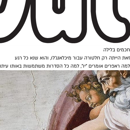
חכמים בלילה
זאת הייתה רק חלטורה עבור מיכלאנג'לו, והוא שנא כל רגע
למה ראפרים אומרים "יו", למה כל הסדרות משתמשות באותו עיתון