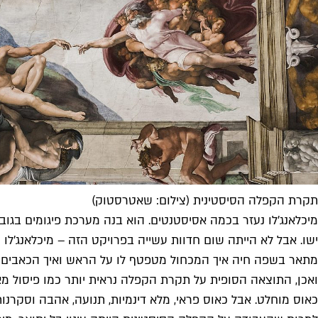
תקרת הקפלה הסיסטינית (צילום: שאטרסטוק)
ישו. אבל לא הייתה שום חדוות עשייה בפרויקט הזה – מיכלאנג'לו 
מתאר בשפה חיה איך המכחול מטפטף לו על הראש ואיך הכאבים מפלח
ואכן, התוצאה הסופית על תקרת הקפלה נראית יותר כמו פיסול מאש
כאוס מוחלט. אבל כאוס פראי, מלא דינמיות, תנועה, אהבה וסקרנות