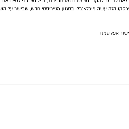
למרות שהעבודה על הקפלה הסיסטינית הי
הפרסקו הזה עשה מיכלאנג'לו בסגנון מנייריסטי חדש, שבישר על
שור אנא סמנו