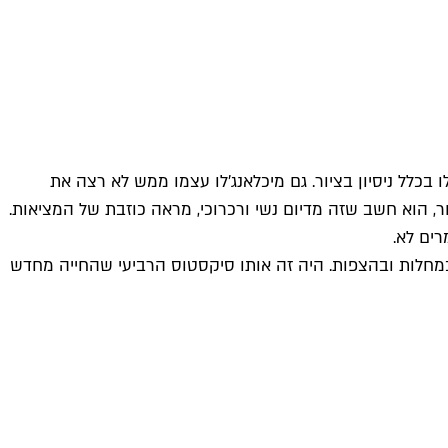
בכלל ניסיון בציור. גם מיכלאנג'לו עצמו ממש לא רצה את
יור, הוא חשב שזה מדיום נשי ורכרוכי, מראה כוזבת של המציאות.
ים לא.
במחלות ובהצפות. היה זה אותו סיקסטוס הרביעי שהחייה מחדש