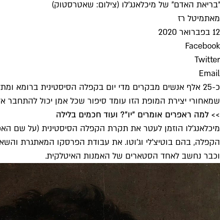
"בריאת האדם" של מיכלאנג'לו (צילום: שאטרסטוק)
מאת
מיטל רז
12 בפברואר 2020
Facebook
Twitter
Email
כ-25 אלף אנשים מבקרים מדי יום בקפלה הסיסטינית ברומא ומת
שמאחורי יצירת המופת הזו עומד סיפור שכל אמן יכול להתחבר אליו
>> למה ראפרים אומרים "יו"? ועוד חכמים בלילה
וכבר נחשב לאחד הסטארים של האמנות האיטלקית.