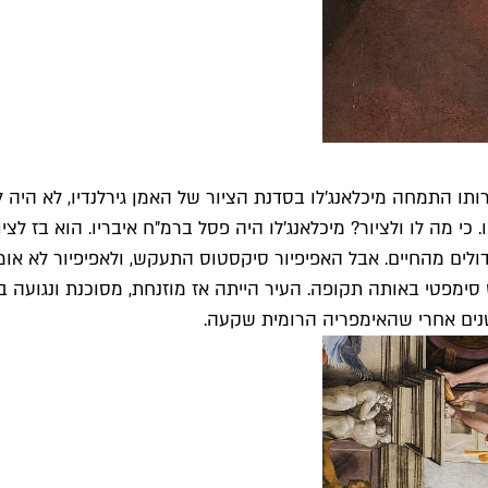
 התמחה מיכלאנג'לו בסדנת הציור של האמן גירלנדיו, לא היה לו 
 כי מה לו ולציור? מיכלאנג'לו היה פסל ברמ"ח איבריו. הוא בז לצ
לים מהחיים. אבל האפיפיור סיקסטוס התעקש, ולאפיפיור לא אומר
סימפטי באותה תקופה. העיר הייתה אז מוזנחת, מסוכנת ונגועה 
שנים אחרי שהאימפריה הרומית שקעה.