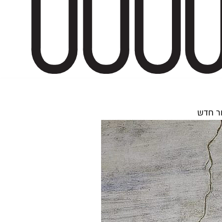
ור חדש