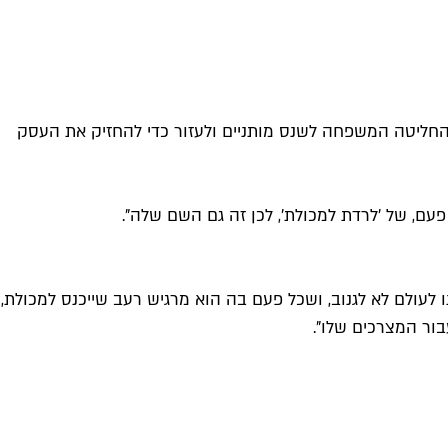
 של בעלה של פרידה, יוסף, החליטה המשפחה לשנס מותניים ולעזור כדי להחזיק את העסק
ם, של 'לרדת למכולת', לכן זה גם השם שלה".
ממנו לעולם לא לגנוב, ושכל פעם בה הוא מרגיש רעב שייכנס למכולת,
בור המצרכים שלו".