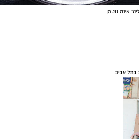
נג: אינה גוטמן