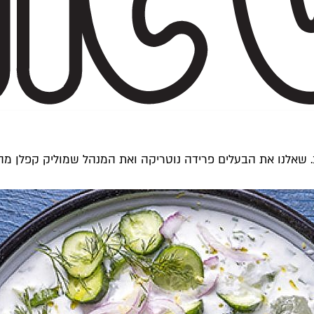
ולות שעושות את תל אביב. שאלנו את הבעלים פרידה נוטריקה ואת המנהל שמול