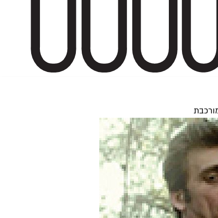
מורכבת