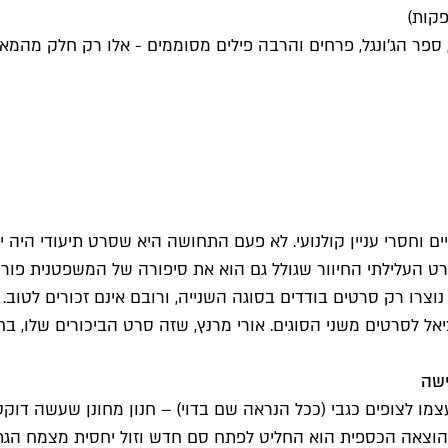
פקות)
נס, ספר הג'ונגל, פרחים והרבה פילים מסוממים - אלו רק חלק מה
ים וחסרי עניין קולנועי. לא פעם התחושה היא שסרט תיעודי היה יכ
", הסרט העלילתי החיוור שגולל גם הוא את סיפורה של המשפטנית
נוצרו רק סרטים בודדים בסוגה השנייה, ורובם אינם זכורים לטוב
 לסרטים משני הסוגים. אורי מרנץ, שזה סרט הביכורים שלו, בחר 
ישה
צמו לצופים כגבי (ככל הנראה שם בדוי) – חנון מחונן שעשה דוקט