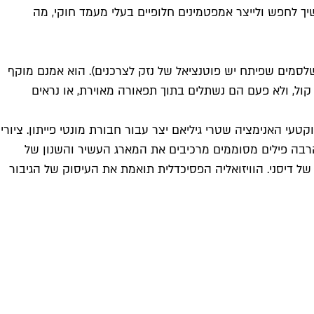
 לחפש ולייצר אמפטמינים חלופיים בעלי מעמד חוקי, מה
לסמים שפיתח יש פוטנציאל של נזק לצרכנים). הוא אמנם מוקף
ול, ולא פעם הם נשתלים בתוך תפאורה מאוירת, או נראים
י האנימציה שטרי גיליאם יצר עבור חבורת מונטי פייתון. ציורי
ם והרבה פילים מסוממים מרכיבים את המארג העשיר והשנון של
 דיסני. הוויזואליה הפסיכדלית תואמת את העיסוק של הגיבור