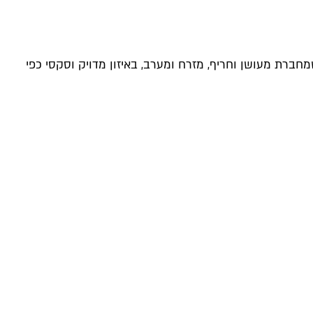
שמחברת מעושן וחריף, מזרח ומערב, באיזון מדויק וסקסי כפי