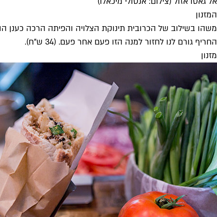
אל גאטו אזול (צילום: אנטולי מיכאלו)
המזנון
משהו בשילוב של הכרובית תינוקת הצלויה והפיתה הרכה כענן הופ
החריף גורם לנו לחזור למנה הזו פעם אחר פעם. (34 ש"ח).
מזנון