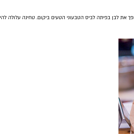
ך את לבן בפיתה לביס הטבעוני הטעים ביקום. טחינה עלולה להיו