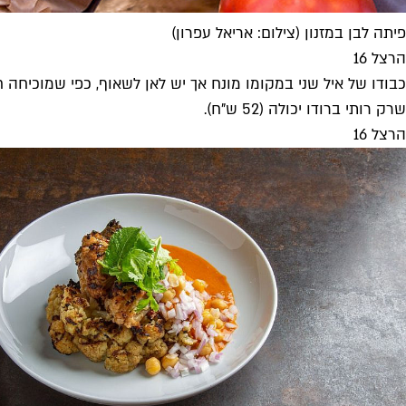
פיתה לבן במזנון (צילום: אריאל עפרון)
הרצל 16
כבודו של איל שני במקומו מונח אך יש לאן לשאוף, כפי שמוכיחה ח
שרק רותי ברודו יכולה (52 ש"ח).
הרצל 16