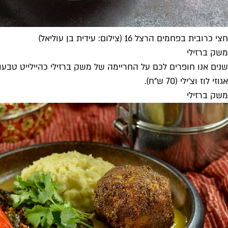
חצי כרובית בפחמים הרצל 16 (צילום: עידית בן עוליאל)
משק ברזילי
שנים אנו חופרים לכם על החריימה של משק ברזילי כהיילייט טב
אגוזי לוז וצ'ילי (70 ש"ח).
משק ברזילי