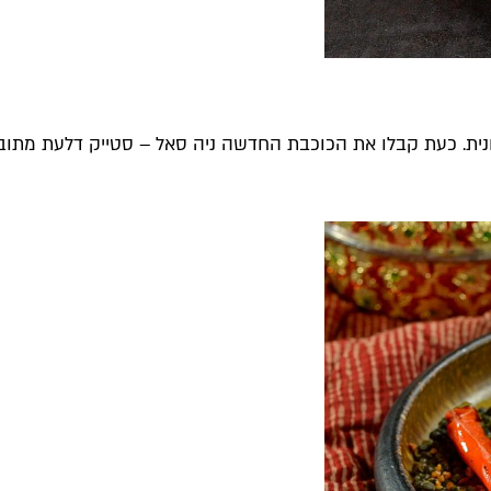
עונית. כעת קבלו את הכוכבת החדשה ניה סאל – סטייק דלעת מתו