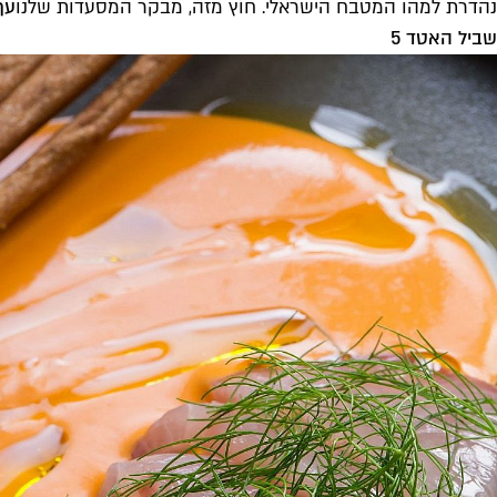
נהדרת למהו המטבח הישראלי. חוץ מזה, מבקר המסעדות שלנו
עף
שביל האטד 5