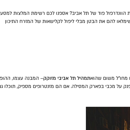
ת הוונדרפול פוד של תל אביב? אספנו לכם רשימת המלצות למסעד
שימלאו להם את הבטן מבלי ליפול לקלישאות של המזרח התיכון
ם מחו"ל משום שהוא
תמהיל תל אביבי מזוקק
– המבנה עצמו, ההופ
 על מכבי בפארק המסילה. אם הם מזנטרופים מספיק, תוכלו גם ל