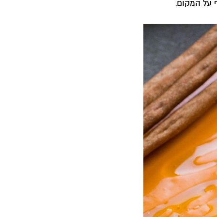
 על המקום
.