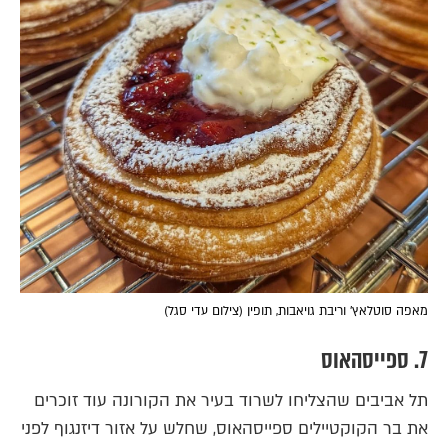
מאפה סוטלאץ' וריבת גויאבות, תופין (צילום עדי סגל)
7. ספייסהאוס
תל אביבים שהצליחו לשרוד בעיר את הקורונה עוד זוכרים
את בר הקוקטיילים ספייסהאוס, שחלש על אזור דיזנגוף לפני