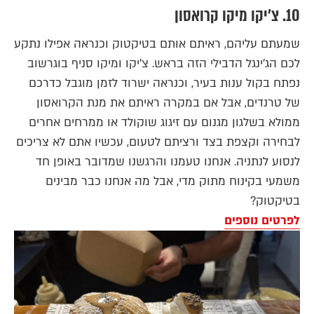
10. צ'יקו מיקו קרואסון
שמעתם עליהם, ראיתם אותם בטיקטוק וכנראה אפילו נתקע
לכם הג'ינגל הדבילי הזה בראש. צ'יקו ומיקו סניף בוגרשוב
נפתח בקול ענות בעיר, וכנראה ישרוד לזמן מוגבל כדרכם
של טרנדים, אבל אם במקרה ראיתם את מנת הקרואסון
ממולא בשלגון מגנום עם זיגוג שוקולד או ממרחים אחרים
לבחירה וקצפת בצד ורציתם לטעום, עכשיו אתם לא צריכים
לנסוע לנתניה. אנחנו טעמנו והרגשנו שמדובר באופן חד
משמעי בקינוח מתוק מדי, אבל מה אנחנו כבר מבינים
בטיקטוק?
לפרטים נוספים