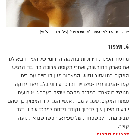
אוכל כזה עוד לא טעמת. "מפגש שאבי" (צילום: נדב יהלומי)
4. מצפור
מחסור הפינות הירוקות בחלקה הדרומי של העיר הביא לנו
את פארק החורשות, ואחרי תקופה ארוכה מדי בה הרגיש
המקום כמו אזור נטוש, המצפור מזין בו חיים עם בית
קפה-המבורגריה-פיצרייה ומרכז עירוני בלב ריאה ירוקה
מגולגלים לאחד. במבנה מהמם שהיה בעבר גן אירועים
נפתח המקום, שמגיע מבית אנשי המגדלור המצוין, כך שהם
יודעים מצוין איך להפוך נקודה נידחת למרכז עירוני בלב
טבע. מתנה למשפחות של שפירא, חפשו שם את נועה
קולר.
לפרטים נוספים