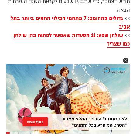
חודש דצמבר, כדי שתבואו שבעים לקראת השנה האזרחית
הבאה.
>>
גדולים בתחומם: 7 מתחמי הבילוי החמים ביותר בתל
אביב
>>
שולחן שפע: 11 מסעדות שאפשר לפתוח בהן שולחן
כמו שצריך
לא הגזמתם? הסיפור המלא מאחורי
Read More
"הסרט המופרע בכל הזמנים"