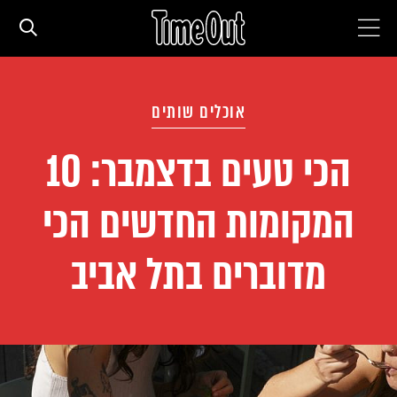
חדשות עירוניות
אוכלים שותים
סדרות
הכי טעים בדצמבר: 10
המקומות החדשים הכי
המגזין
מדוברים בתל אביב
המדריך
עם הילדים
מסעדות וברים