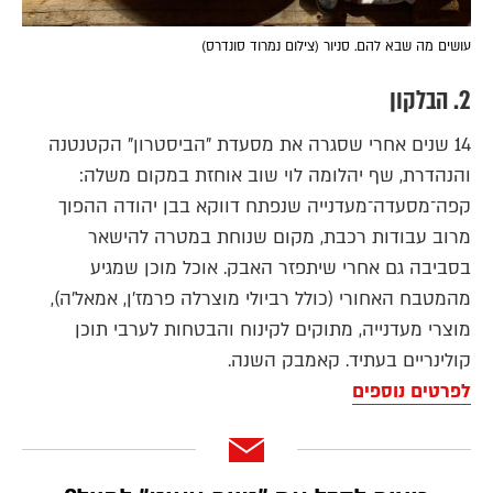
עושים מה שבא להם. סניור (צילום נמרוד סונדרס)
2. הבלקון
14 שנים אחרי שסגרה את מסעדת "הביסטרון" הקטנטנה
והנהדרת, שף יהלומה לוי שוב אוחזת במקום משלה:
קפה־מסעדה־מעדנייה שנפתח דווקא בבן יהודה ההפוך
מרוב עבודות רכבת, מקום שנוחת במטרה להישאר
בסביבה גם אחרי שיתפזר האבק. אוכל מוכן שמגיע
מהמטבח האחורי (כולל רביולי מוצרלה פרמז'ן, אמאל'ה),
מוצרי מעדנייה, מתוקים לקינוח והבטחות לערבי תוכן
קולינריים בעתיד. קאמבק השנה.
לפרטים נוספים