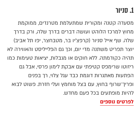
1. סניור
מסעדה קטנה ומקורית שמתעלמת מטרנדים, ממוקמת
מחוץ למרכז הלוהט ועושה דברים בדרך שלה, ורק בדרך
שלה. שף אייל סניור (קרפצ'יו בר, מטבחצר, יפו תל אביב)
יוצר תפריט משתנה מדי יום, וכך גם הפלייליסט והאווירה לא
תהיה כקודמתה. ללא חוקים או מגבלות, יציאות טעימות כמו
ריזוטו שרימפס קטיפתי עם אבקת לימון פרסי, אבל גם
הפתעות מאתגרות דוגמת כבד עגל צלוי, רך בפנים
ופריך־שרוף בחוץ, עם בצל מוחמץ ועלי חזרת. פשוט לבוא
להיות מופתעים בכל פעם מחדש.
לפרטים נוספים