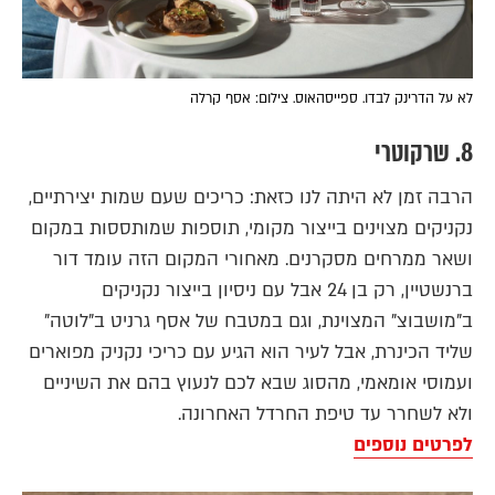
לא על הדרינק לבדו. ספייסהאוס. צילום: אסף קרלה
8. שרקוטרי
הרבה זמן לא היתה לנו כזאת: כריכים שעם שמות יצירתיים,
נקניקים מצוינים בייצור מקומי, תוספות שמותססות במקום
ושאר ממרחים מסקרנים. מאחורי המקום הזה עומד דור
ברנשטיין, רק בן 24 אבל עם ניסיון בייצור נקניקים
ב"מושבוצ" המצוינת, וגם במטבח של אסף גרניט ב"לוטה"
שליד הכינרת, אבל לעיר הוא הגיע עם כריכי נקניק מפוארים
ועמוסי אומאמי, מהסוג שבא לכם לנעוץ בהם את השיניים
ולא לשחרר עד טיפת החרדל האחרונה.
לפרטים נוספים