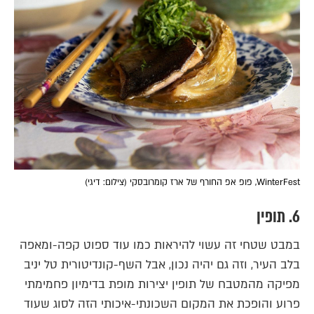
WinterFest, פופ אפ החורף של ארז קומרובסקי (צילום: דיגי)
6. תופין
במבט שטחי זה עשוי להיראות כמו עוד ספוט קפה-ומאפה
בלב העיר, וזה גם יהיה נכון, אבל השף-קונדיטורית טל יניב
מפיקה מהמטבח של תופין יצירות מופת בדימיון פחמימתי
פרוע והופכת את המקום השכונתי-איכותי הזה לסוג שעוד