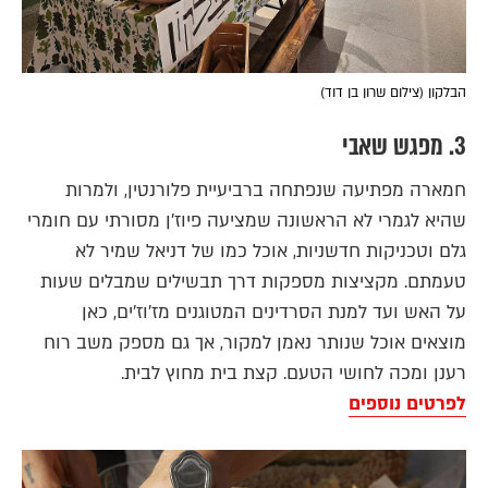
הבלקון (צילום שרון בן דוד)
3. מפגש שאבי
חמארה מפתיעה שנפתחה ברביעיית פלורנטין, ולמרות
שהיא לגמרי לא הראשונה שמציעה פיוז׳ן מסורתי עם חומרי
גלם וטכניקות חדשניות, אוכל כמו של דניאל שמיר לא
טעמתם. מקציצות מספקות דרך תבשילים שמבלים שעות
על האש ועד למנת הסרדינים המטוגנים מז׳וז׳ים, כאן
מוצאים אוכל שנותר נאמן למקור, אך גם מספק משב רוח
רענן ומכה לחושי הטעם. קצת בית מחוץ לבית.
לפרטים נוספים