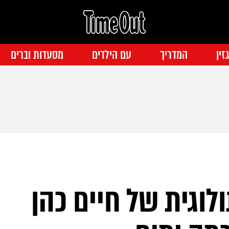
זין
המדריך
עם הילדים
מסעדות וברים
וגית של חיים כהן