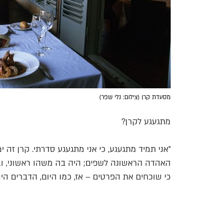
מסעדת קרן (צילום: נלי שפר)
מתגעגע לקרן?
"אני תמיד מתגעגע, כי אני מתגעגע סדרתי. קרן זה 
האהדה הראשונה לשפים; היה בה משהו ראשוני, וב
כי שוכחים את הפרטים – אז, כמו היום, הדברים היו