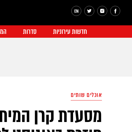
חדשות עירוניות
סדרות
המג
אוכלים שותים
מסעדת קרן המיתול