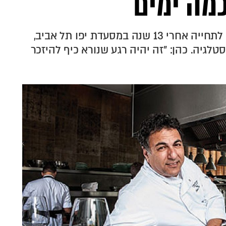
מה ימים
המסעדה המיתולוגית של חיים כהן תקום לתחייה אחרי 13 שנה במסעדת יפו תל אביב,
טלגיה. כהן: "זה יהיה רגע שנורא כיף להיזכר