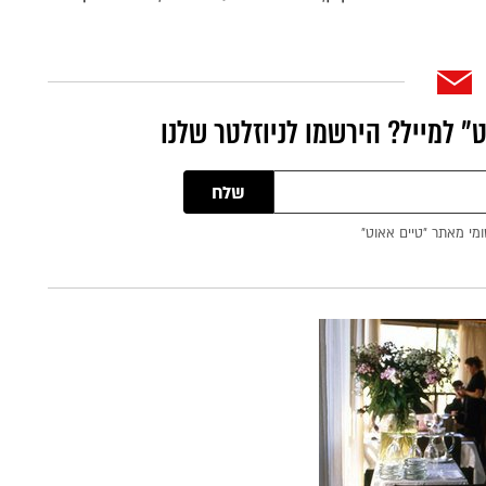
״ למייל? הירשמו לניוזלטר שלנו
שלח
ומי מאתר ״טיים אאוט״