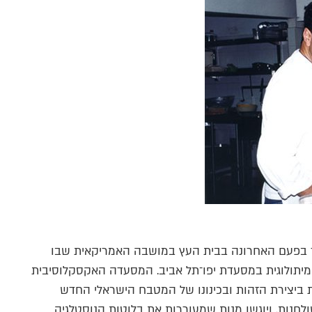
ר בפעם האחרונה בבית העץ במושבה האמריקאית שבו
תולוגית במסעדת יפו־תל אביב. המסעדה האקסקלוסיבית
2 והיתה צומת מרכזית ביצירת הזהות ובכינונו של המטבח הישראלי החדש
לחנות, ויוגשו מנות שמעוררות את בלוטות הנוסטלגיה.