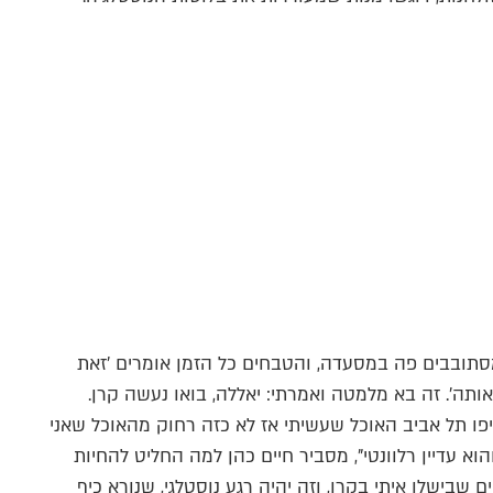
מסתובבים פה במסעדה, והטבחים כל הזמן אומרים 'זאת
אותה'. זה בא מלמטה ואמרתי: יאללה, בואו נעשה קרן.
פו תל אביב האוכל שעשיתי אז לא כזה רחוק מהאוכל שאני
וא עדיין רלוונטי", מסביר חיים כהן למה החליט להחיות
 שבישלו איתי בקרן, וזה יהיה רגע נוסטלגי, שנורא כיף