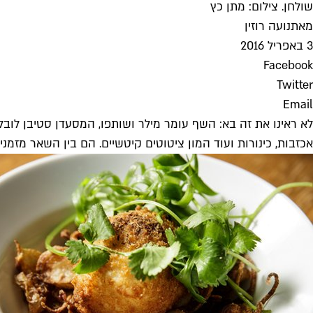
שולחן. צילום: מתן כץ
מאת
נועה רוזין
3 באפריל 2016
Facebook
Twitter
Email
לא ראינו את זה בא: השף עומר מילר ושותפו, המסעדן סטיבן לובל
אכזבות, כינורות ועוד המון ציטוטים קיטשיים. הם בין השאר מזמנ