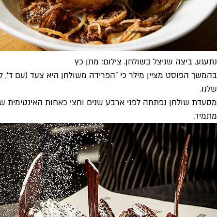
נתעגע. ביצה שניצל בשולחן. צילום: מתן כץ
בהמשך הפוסט מציין מילר כי "הפרידה משולחן היא צעד (עם ד', ל
שלנו.
מסעדת שולחן נפתחה לפני ארבע שנים וחצי כאחות האינטימית ש
מתמיד.