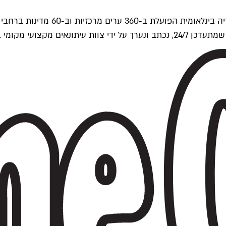
ים של Time Out העולמית.