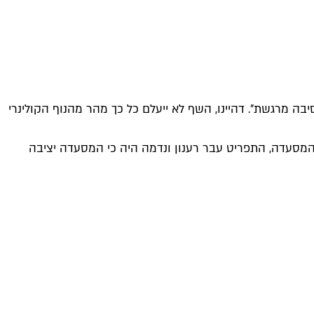
ה מרגשת". דהיינו, השף לא ייעלם כל כך מהר מהנוף הקולינרי
מסעדה, התפריט עבר רענון ונדמה היה כי המסעדה יציבה