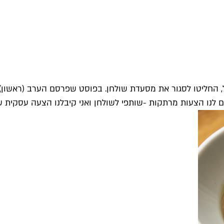
, החליטו לסגור את מסעדת שולחן. בפוסט שפרסם הערב (ראשון) ב
ים לנו הצעות מרתקות -שותפי לשולחן ואני קיבלנו הצעה עסקית של