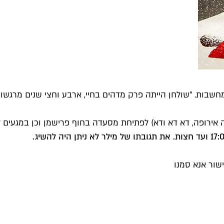
ומחשבות. "שולחן הייתה פרק מדהים בחיי, ארבע וחצי שנים מרגשו
פה אירופה, דא דא ודא) לפתיחת מסעדה בחוף פרישמן וכן במגעים 
שור אנא סמנו