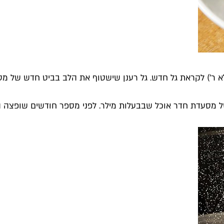
א ר') לקראת גל חדש. גל רענן שישטוף את הלב בביט חדש של מסיב
ל מסעדת חדר אוכל שבבעלות מילר. לפני מספר חודשים שופצה ה