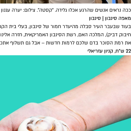
ככה נראים אנשים שהרגע אכלו גלידה. "קסטה". צילום: יערה עגנון
מאפה סינבון | סינבון
בעוד שבעבר העיר סבלה מהיעדר חמור של סינבון, בעלי בית הקפה
חיבוק דביק), המלכה האם, רשת הסינבון האמריקאית, חזרה אלינו ב
את רמת הסוכר בדם שלכם לרמות חדשות – אבל גם תשלוף אתכם 
22 ש״ח, קניון עזריאלי