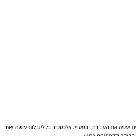
ת יעשה את העבודה, ובסטייל. אלכסנדר בלילינבלום עושה זאת
 הבוקר ולהתתנחם כראוי.