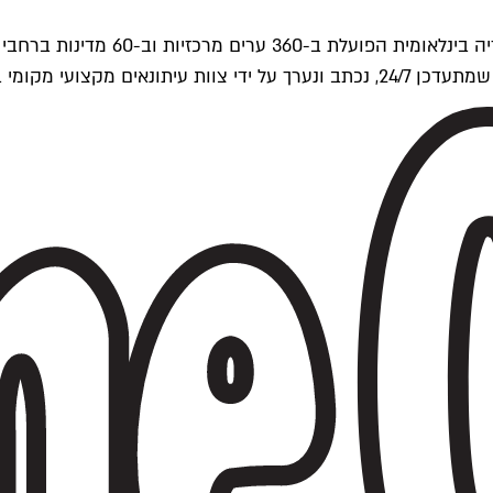
ים של Time Out העולמית.