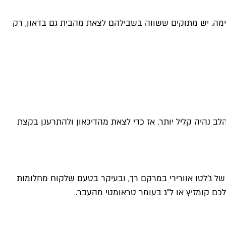
ימה. יש מתוקים ששווה בשבילהם לצאת מהבית גם בדאון, רק
הלב נהיה קליל יותר. אז כדי לצאת מהדיכאון ולהתרענן בקצת
ל ג׳לטו אוורירי במרקם רך, ובעיקר בטעם שלקוח מחלומות
כם קומזיץ או ל״ג בעומר טראומטי מהעבר.