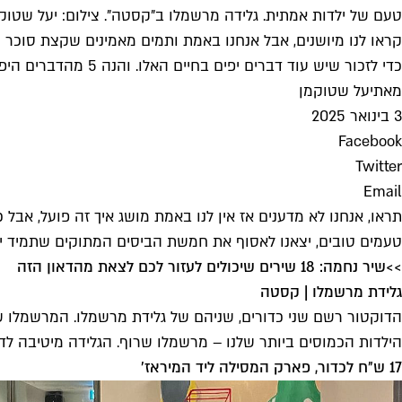
טעם של ילדות אמתית. גלידה מרשמלו ב"קסטה". צילום: יעל שטוק
קראו לנו מיושנים, אבל אנחנו באמת ותמים מאמינים שקצת סוכר 
כדי לזכור שיש עוד דברים יפים בחיים האלו. והנה 5 מהדברים היפים ביותר שטעמנו בעיר
מאת
יעל שטוקמן
3 בינואר 2025
Facebook
Twitter
Email
תראו, אנחנו לא מדענים אז אין לנו באמת מושג איך זה פועל, אבל
טעמים טובים, יצאנו לאסוף את חמשת הביסים המתוקים שתמיד יצל
>>
שיר נחמה: 18 שירים שיכולים לעזור לכם לצאת מהדאון הזה
גלידת מרשמלו | קסטה
הדוקטור רשם שני כדורים, שניהם של גלידת מרשמלו. המרשמלו ש
הילדות הכמוסים ביותר שלנו – מרשמלו שרוף. הגלידה מיטיבה לד
17 ש״ח לכדור, פארק המסילה ליד המיראז׳