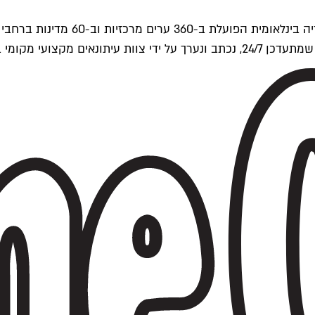
ים של Time Out העולמית.