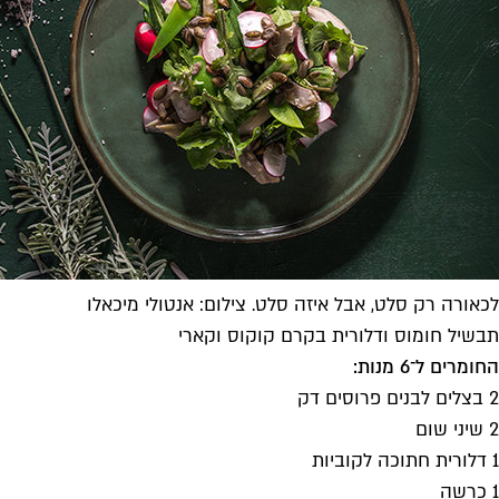
לכאורה רק סלט, אבל איזה סלט. צילום: אנטולי מיכאלו
תבשיל חומוס ודלורית בקרם קוקוס וקארי
החומרים ל־6 מנות:
2 בצלים לבנים פרוסים דק
2 שיני שום
1 דלורית חתוכה לקוביות
1 כרשה