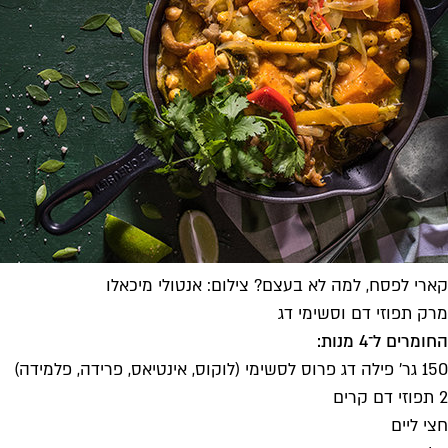
קארי לפסח, למה לא בעצם? צילום: אנטולי מיכאלו
מרק תפוזי דם וסשימי דג
החומרים ל־4 מנות:
150 גר' פילה דג פרוס לסשימי (לוקוס, אינטיאס, פרידה, פלמידה)
2 תפוזי דם קרים
חצי ליים