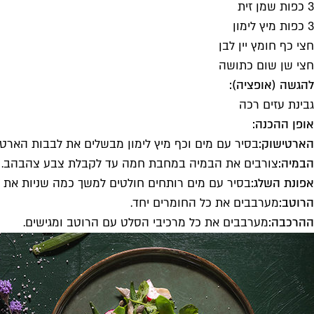
3 כפות שמן זית
3 כפות מיץ לימון
חצי כף חומץ יין לבן
חצי שן שום כתושה
להגשה (אופציה):
גבינת עזים רכה
אופן ההכנה:
הארטישוק:
בסיר עם מים וכף מיץ לימון מבשלים את לבבות הארטישוק במשך 35 דק
הבמיה:
צורבים את הבמיה במחבת חמה עד לקבלת צבע צהבהב. מוסי
אפונת השלג:
בסיר עם מים רותחים חולטים למשך כמה שניות את א
הרוטב:
מערבבים את כל החומרים יחד.
ההרכבה:
מערבבים את כל מרכיבי הסלט עם הרוטב ומגישים.