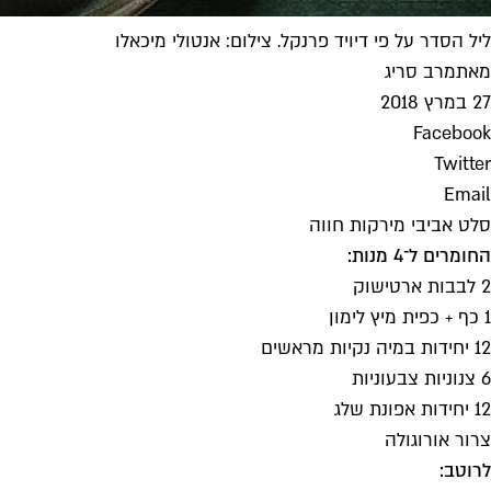
ליל הסדר על פי דיויד פרנקל. צילום: אנטולי מיכאלו
מאת
מרב סריג
27 במרץ 2018
Facebook
Twitter
Email
סלט אביבי מירקות חווה
החומרים ל־4 מנות:
2 לבבות ארטישוק
1 כף + כפית מיץ לימון
12 יחידות במיה נקיות מראשים
6 צנוניות צבעוניות
12 יחידות אפונת שלג
צרור אורוגולה
לרוטב: