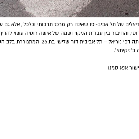
ם של תל אביב-יפו שאינה רק מרכז תרבותי וכלכלי, אלא גם עיר 
 והחיבור בין עבודת הניקוי ושמה של אישה רוסיה עשוי להדיף נ
את השם "ניקיתא" הציעו כ-20 תושבים שונים, ובה
ב"ניקיתא".
שור אנא סמנו