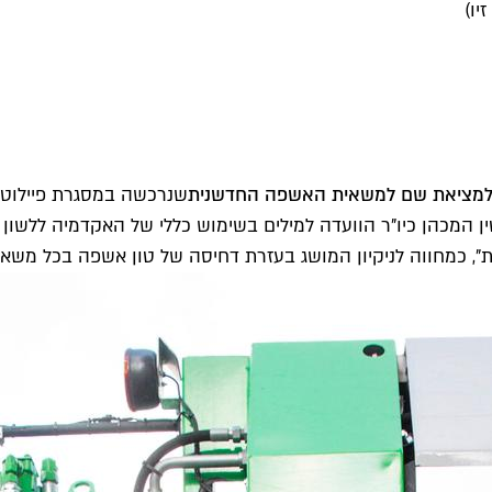
יו)
למציאת שם למשאית האשפה החדשנית
שנרכשה במסגרת פיילוט, ו
מכהן כיו"ר הוועדה למילים בשימוש כללי של האקדמיה ללשון ה
נית", כמחווה לניקיון המושג בעזרת דחיסה של טון אשפה בכל משאי