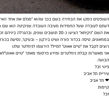
השופטים נימקו את הבחירה בשם בכך שהוא "מגלם את אחד האידיאלי
דעתם לעובדה שעל החמידות מעיבה העובדה שניקיטה הוא שם רוסי,
במוזאונים, טיסה בכדור פורח ושיט בירקון – ובעיקר, נסיעת בכורה 
רוצים לקבל את ״טיים אאוט״ למייל? הירשמו לניוזלטר שלנו
אני מאשר/ת קבלת ניוזלטרים ומידע פרסומי מאתר ״טיים אאוט״
לאי
הבועה
פינוי זבל
עיריית תל אביב
❤ תל אביב
קיימות
זבל