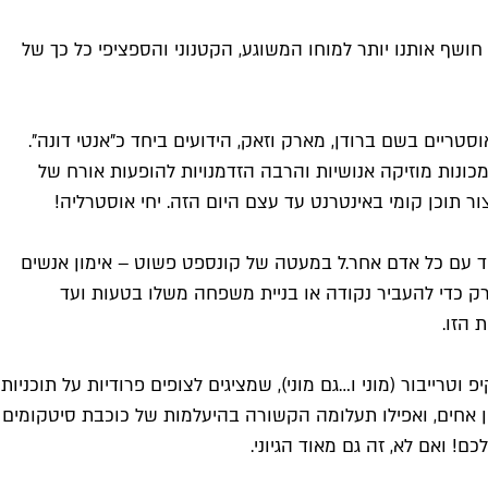
ושף אותנו יותר למוחו המשוגע, הקטנוני והספציפי כל כך של
טריים בשם ברודן, מארק וזאק, הידועים ביחד כ"אנטי דונה".
מכונות מוזיקה אנושיות והרבה הזדמנויות להופעות אורח של
 תוכן קומי באינטרנט עד עצם היום הזה. יחי אוסטרליה!
בוד עם כל אדם אחר.ל במעטה של קונספט פשוט – אימון אנשים
רק כדי להעביר נקודה או בניית משפחה משלו בטעות ועד
 הזו.
רייבור (מוני ו…גם מוני), שמציגים לצופים פרודיות על תוכניות
אה בין אחים, ואפילו תעלומה הקשורה בהיעלמות של כוכבת סיטקומים
! ואם לא, זה גם מאוד הגיוני.