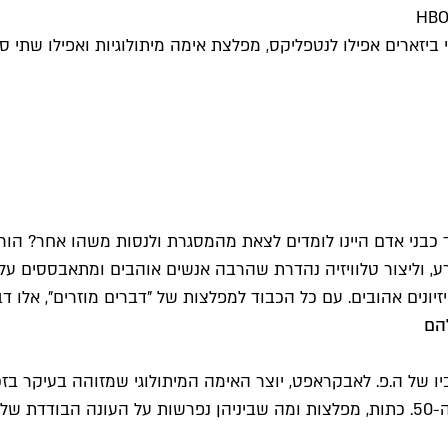
יך כבני אדם היינו לומדים לצאת מהמסגרת ולנסות משהו אחר? הורי
רע, וליצור טלוויזיה נהדרת שהרבה אנשים אוהבים ומתאבססים על ה
זיונים אהובים. עם כל הכבוד למפלצות של "דברים מוזרים", אלו ד
של ה.פ. לאבקראפט, יוצר האימה המיתולוגי שמזוהה בעיקר בזכו
ופה.