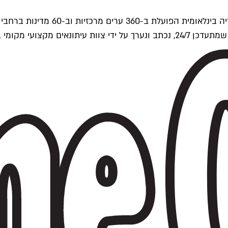
ים של Time Out העולמית.