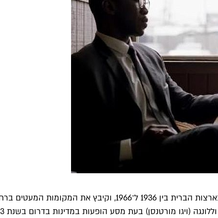
הספר הירוק שבכותרת הוא מדריך מלונות ומסעדות שהתפרסם בארצו