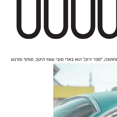
תונה, "ספר ירוק" הוא באדי מובי עשוי היטב, סוחף ומרגש