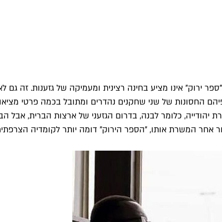
ספר ירוק" אינו מציע בחינה רצינית ומעמיקה של גזענות. זה גם 
יהם החסונות של שני שחקנים נהדרים ומתובל בכמה פרטי מציאות 
רת יהודייה, כלומר לבנה, בדרום הגזעני של ארצות הברית, אבל
 אותו, "הספר הירוק" דומה יותר לקומדיה הצרפתית "מחוברים לחיים" משנת