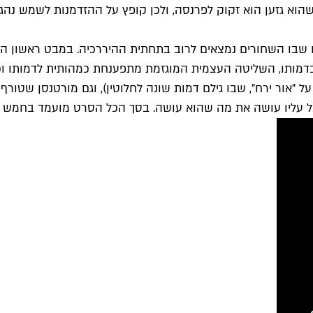
שהוא גזען הוא זקוק לפרנסה, ולכן קופץ על ההזדמנות לשמש נה
 שבו השחורים נמצאים לרוב בתחתית ההיררכיה. במבט ראשון ה
דמותו, השליטה העצמית המוגזמת מתפענחת כמהותית לדמותו וכח
על "אור ירח", שבו גילם דמות שונה לחלוטין), וגם מורטנסן שט
ל עליו עושה את מה שהוא עושה. בסך הכל הסרט מועמד בחמש קט