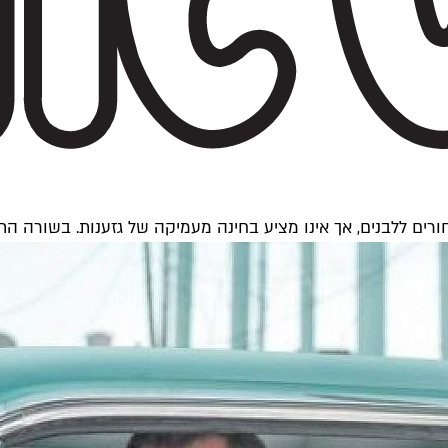
ים ללבנים, אך אינו מציע בחינה מעמיקה של גזענות. בשורה התח