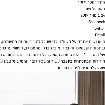
מתוך "ספר ירוק"
מאת
יעל שוב
24 בינואר 2019
Facebook
Twitter
Email
בואו נשים את זה על השולחן כדי שנוכל להוריד את זה מהשולחן: "
ובתמונות שבסיום. זה באדי מובי מבדר ומחמם לב, הנישא על כתפ
של מיס דייזי" – הסרט זוכה ה
אוסקר
על היחסים בין נהג שחור לגב
הידידות המתפתחת בין גבר עשיר ומשכיל לגבר עממי בעל צבע עור אחר המשרת
שעלה למסכים לפני שבועיים).