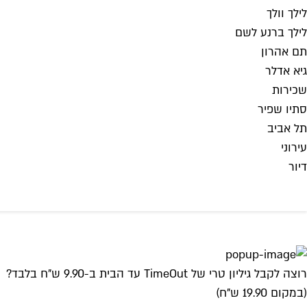
לילך וולך
לילך ברנע לשם
תם אהרון
גיא אדלר
שכירות
סתיו שפיר
תל אביב
עירוני
דיור
רוצה לקבל גיליון טרי של TimeOut עד הבית ב-9.90 ש"ח בלבד?
(במקום 19.90 ש"ח)