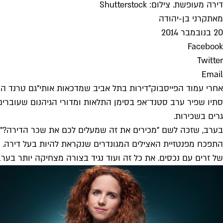
דירה מעופשת. צילום: Shutterstock
מאת
קרני בן-יהודה
20 בנובמבר 2014
Facebook
Twitter
Email
אחרי עמוד הפייסבוק
"דירות בתל אביב שמדכאות אותי"
סתיו שפיר ערב סטנד־אפ בסימן התלאות ומדורי הגיהנום שעוברים
גרים בשכירות.
בערב, שזכה לשם "מכירים את זה שמעלים לכם את שכר הדירה?", יופ
התפכח מפנטזיית האצילים המגונדרים שנקראת להיות בעל דירה. ב
של זרים עם נכסים. את כל זה ועוד נגיד בצורה מצחיקה יותר בערב 