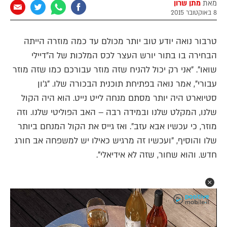
מאת
מתן שרון
8 באוקטובר 2015
טרבור נואה יודע טוב יותר מכולם עד כמה מוזרה הייתה
הבחירה בו בתור יורש העצר לכס המלכות של ה"דיילי
שואו". "אני רק יכול להניח שזה מוזר עבורכם כמו שזה מוזר
עבורי", אמר נואה בפתיחת תוכנית הבכורה שלו. "ג'ון
סטיוארט היה יותר מסתם מנחה לייט נייט. הוא היה הקול
שלנו, המקלט שלנו ובמידה רבה – האב הפוליטי שלנו. וזה
מוזר, כי עכשיו אבא עזב". ואז גייס את הקול המנחם ביותר
שלו והוסיף, "ועכשיו זה מרגיש כאילו יש למשפחה אב חורג
חדש. והוא שחור, שזה לא אידיאלי".