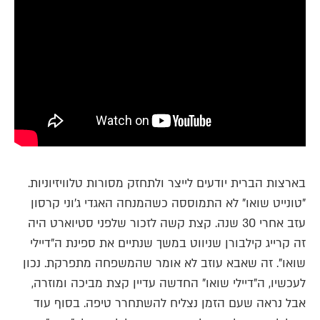
בארצות הברית יודעים לייצר ולתחזק מסורות טלוויזיוניות.
"טונייט שואו" לא התמוססה כשהמנחה האגדי ג'וני קרסון
עזב אחרי 30 שנה. קצת קשה לזכור שלפני סטיוארט היה
זה קרייג קילבורן שניווט במשך שנתיים את ספינת ה"דיילי
שואו". זה שאבא עוזב לא אומר שהמשפחה מתפרקת. נכון
לעכשיו, ה"דיילי שואו" החדשה עדיין קצת מביכה ומוזרה,
אבל נראה שעם הזמן נצליח להשתחרר טיפה. בסוף עוד