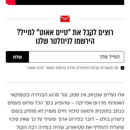
רוצים לקבל את ״טיים אאוט״ למייל?
הירשמו לניוזלטר שלנו
שלח
אני מאשר/ת קבלת ניוזלטרים ומידע פרסומי מאתר ״טיים אאוט״
אלו נעליים ענקיות, אין ספק. עוד מרגע הבחירה בקומיקאי
האנונימי מדרום אפריקה – שהופיע בסך הכל שלוש פעמים
ככתב בתוכנית ולמעט סיפור חיים מעניין לא מחזיק בשום
כישרון בולט – דובר בפירוט ארוך ומעייף על כך שאין סיכוי
שיצליח להחליף את סטיוארט, שהיה במידה רבה הקול