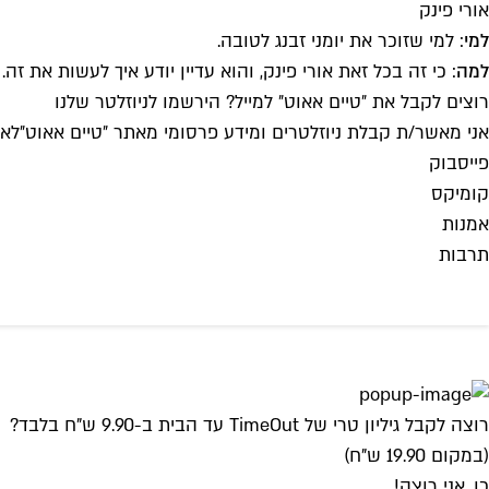
אורי פינק
למי
: למי שזוכר את יומני זבנג לטובה.
למה
: כי זה בכל זאת אורי פינק, והוא עדיין יודע איך לעשות את זה.
רוצים לקבל את ״טיים אאוט״ למייל? הירשמו לניוזלטר שלנו
אני מאשר/ת קבלת ניוזלטרים ומידע פרסומי מאתר ״טיים אאוט״
לאי
פייסבוק
קומיקס
אמנות
תרבות
רוצה לקבל גיליון טרי של TimeOut עד הבית ב-9.90 ש"ח בלבד?
(במקום 19.90 ש"ח)
כן, אני רוצה!