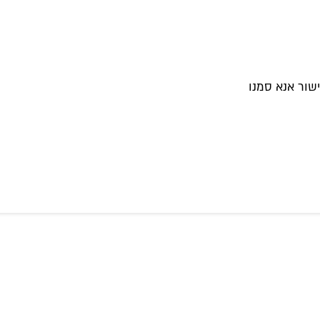
שור אנא סמנו