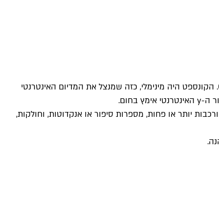
. הקונספט היה מינימלי, כזה שמנצל את המדיום האינטרנטי
בחום.
רט, מלא בסדרות קומיקס מורכבות יותר או פחות, מספרות סיפור או אנקדוטות, וחולקות,
ה.