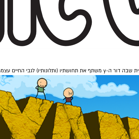
רכם את מיטב העמודים הישראליים