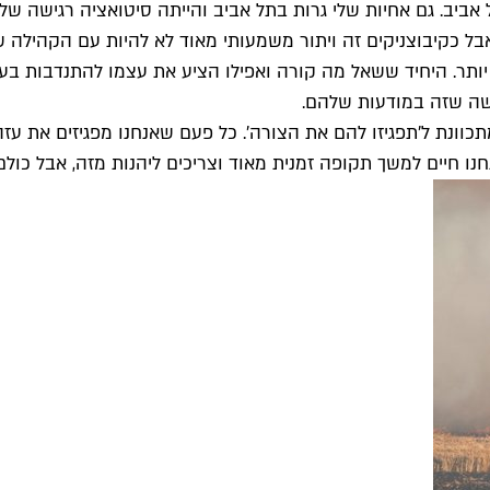
 אביב. גם אחיות שלי גרות בתל אביב והייתה סיטואציה רגישה ש
ות, אבל כקיבוצניקים זה ויתור משמעותי מאוד לא להיות עם הקהיל
יותר. היחיד ששאל מה קורה ואפילו הציע את עצמו להתנדבות בע
ישה שזה במודעות שלהם.
וונת ל'תפגיזו להם את הצורה'. כל פעם שאנחנו מפגיזים את עזה 
חנו חיים למשך תקופה זמנית מאוד וצריכים ליהנות מזה, אבל כולם 