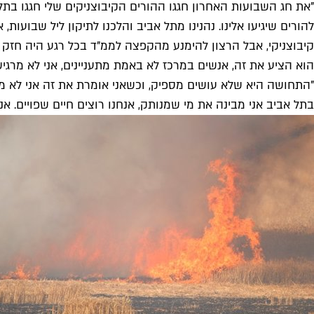
"את חג השבועות האחרון חגגו ההורים הקיבוצניקים שלי חגגו בתל
להורים שיגיעו אלינו. נהנינו מתל אביב והלכנו לתיקון ליל שבוע
קיבוצניקי, אבל הרצון להימנע מהקפצה לממ"ד בכל רגע היה חזק 
הוא הציע את זה, אנשים במרכז לא באמת מתעניינים, אני לא מרג
"התחושה היא שלא עושים מספיק, וכשאני אומרת את זה אני לא מתכ
בתל אביב אני מבינה את מי שמנותק, אנחנו רוצים חיים שפויים. אנ