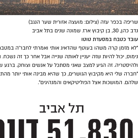
שריפה בכפר עזה (צילום: מועצה אזורית שער הנגב)
נדב כהן, 30, בן קיבוץ ארז. שמונה שנים בתל אביב
עובד כטבח במסעדת טוטו
"לא מזמן קרה משהו בעוטף שהדאיג אותי ואמרתי לחבר'ה במטבח 
נימוס, יכול להיות שזה יעניין לאותה שנייה אבל אחר כך זה נשכח.
ולהיסטריה. זה הגיע למצב שאני מסתכל על אנשים וצוחק. ברגע שזה
"חברה שלי היא מקיבוץ הגושרים, כך שהיא מבינה אותי יותר מהתל
שלהם. המושכות אצל הפוליטיקאים והמנהיגים".