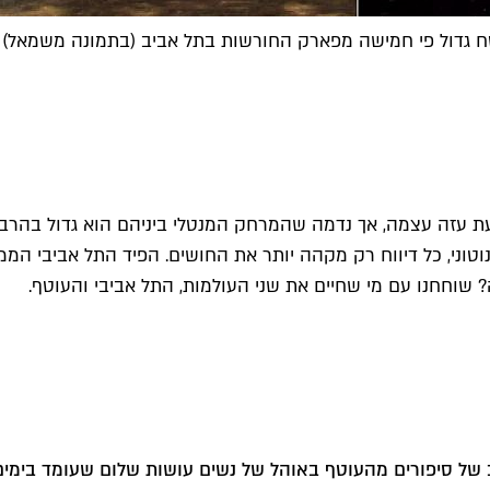
מישה מפארק החורשות בתל אביב (בתמונה משמאל) | (צילום: getty וד"ר אבי
ונוטוני, כל דיווח רק מקהה יותר את החושים. הפיד התל אביבי 
שוחחנו עם מי שחיים את שני העולמות, התל אביבי והעוטף.
 של סיפורים מהעוטף באוהל של נשים עושות שלום שעומד בימים