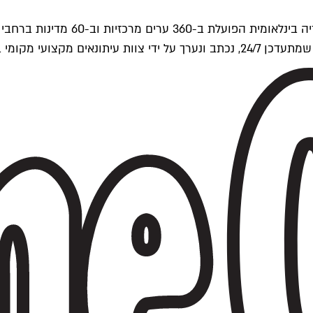
ים של Time Out העולמית.