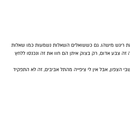
מת ריגש מישהו. גם כששואלים השאלות נשמעות כמו שאלות
ה זה צבע אדום, רק בצוק איתן הם חוו את זה ונכנסו ללחץ
 הצפון, אבל אין לי ציפייה מהתל אביבים, זה לא התפקיד