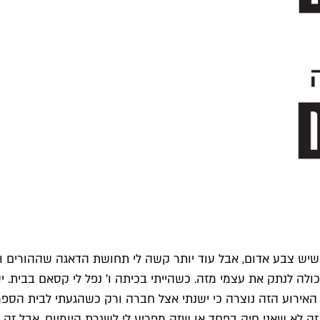
 שיש צבע אדום, אבל עוד יותר קשה לי תחושת הדאגה שההורים וא
כולה לנתק את עצמי מזה. כשהייתי בכיתה ו' נפל לי קסאם בבית. י
ירוע הזה נוצרה כי ישנתי אצל חברה ורק כשהגעתי לבית הספר ג
זה לא שאני חיה בפחד או שזה מפריע לי לשגרת היומיום, אבל זה כ