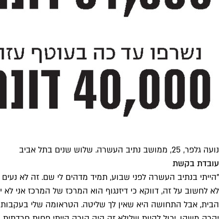
נועה גלפר, 25, ממושב נתיב העשרה. שלוש שנים בתל אביב
עובדת בקשת
"הייתי בנתיב העשרה לפני שבוע, תמיד מדהים לי שם. זה לא נעים
לא לחשוב על זה, דווקא כי דיזנגוף הוא המרכז של המרכז אני לא י
הבית, אבל התחושה היא שאין לך שליטה. הטראומה שלי בעקבות הא
יקרה משהו. יכול להיות שלולא זה היה קורה הייתי פחות חרדתית. 