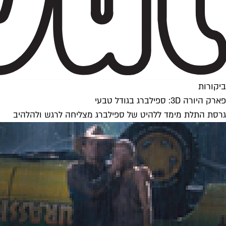
ביקורות
פארק היורה 3D: ספילברג בגודל טבעי
גרסת התלת מימד ללהיט של ספילברג מצליחה לרגש ולהלהיב