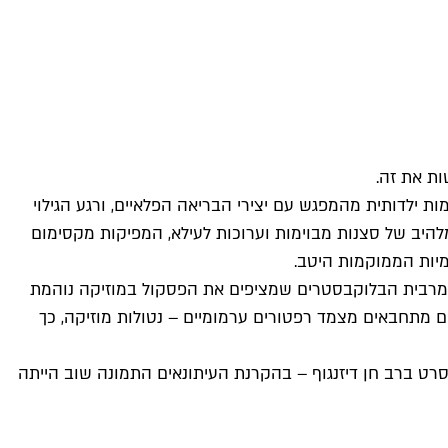
ות ילדותית מהמפגש עם יצירי הבריאה הפלאיים, ורגע הגילוי
מלהיב של סצנות מבוימות וערוכות לעילא, המפיקות מקסימום
מיות הממוקמות היטב.
ד למרבית הבלוקבסטרים שמציפים את הפסקול במוזיקה נוהמת
ם מתחבאים מצמד רפטורים ערמומיים – נטולות מוזיקה, כך
ט ברב חן דיזנגוף – בהקרנת העיתונאים התמונה שוב הייתה