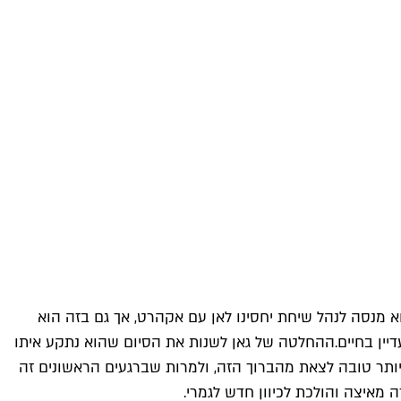
א מנסה לנהל שיחת יחסינו לאן עם אקהרט, אך גם בזה הוא
ין בחיים.
ההחלטה של גאן לשנות את הסיום שהוא נתקע איתו
וא יכול. המצב של DC היה כל כך מסובך שלא הייתה דרך יותר טובה לצאת מהברוך הזה, ולמרות שברגעים הראשונים זה
מאיצה והולכת לכיוון חדש לגמרי.