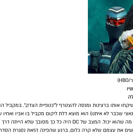
H)
יקחו אותו ברצינות ומנסה להצטרף ל"כנופיית הצדק". במקביל הו
צי שכבר לא איתנו) הוא מוצא דלת ליקום מקביל בו אביו ואחיו עדי
בעונה הראשונה לא יכולה שלא להרגיש מאולצת – אבל הוא עשה מה שה
שים את עצמם שלא קרה כלום, ברגע שהפינה הזאת נסגרת הסדרה 