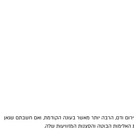
ים לכל המשפחה. על המסך יש לא מעט עירום ודם, הרבה יותר מאשר בעונה הקודמת, ואם חשבתם שגאן
האלימות הבוטה והסצנות המזוויעות שלה.