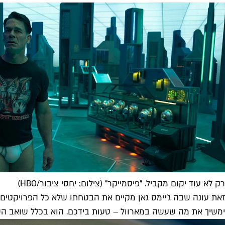
רק לא עוד יקום מקביל. "פיסמייקר" (צילום: יחסי ציבור/HBO)
ימשיך את מה שעשה במארוול – טעות בידכם. הוא בכלל שואב השר