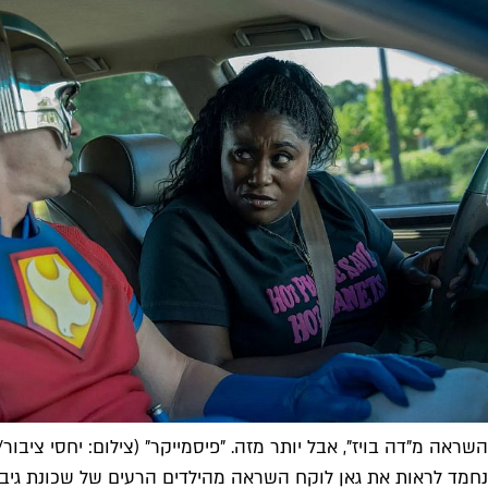
השראה מ"דה בויז", אבל יותר מזה. "פיסמייקר" (צילום: יחסי ציבור/HBO)
נחמד לראות את גאן לוקח השראה מהילדים הרעים של שכונת גיבורי