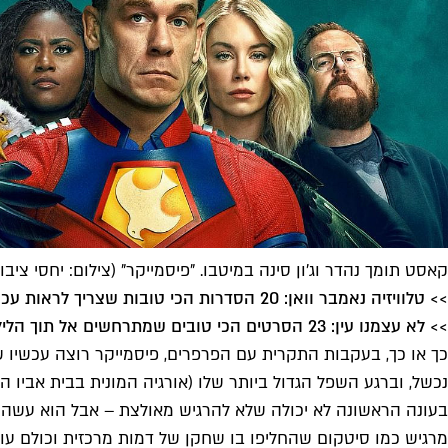
קאסט תומך נהדר וג'ון סינה במיטבו. "פיסמייקר" (צילום: יחסי ציבור/BO
>> טלוויזיה נאמבר וואן: 20 הסדרות הכי טובות שצריך לראות עכשיו
>> לא עצמנו עין: 23 הסרטים הכי טובים שמתרחשים אל תוך הלילה
כך או כך, בעקבות התקרית עם הפרפרים, פיסמייקר רוצה עכשיו ש
נכשל, וברגע השפל הגדול ביותר שלו (אורגיה המונית בבית אביו הנא
מרגיש כמו סיטקום שהחליפו בו שחקן של דמות מרכזית וכולם עו