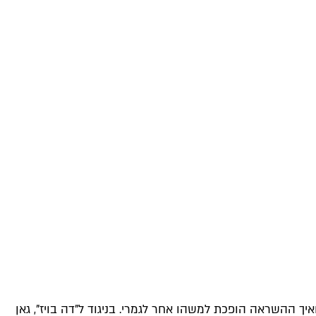
ך ההשראה הופכת למשהו אחר לגמרי. בניגוד ל"דה בויז", גאן