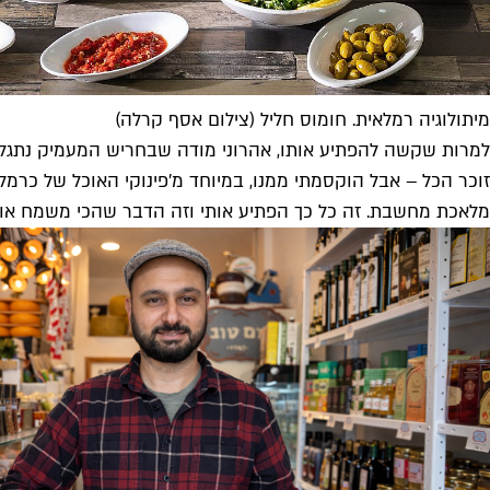
מיתולוגיה רמלאית. חומוס חליל (צילום אסף קרלה)
זוכר הכל – אבל הוקסמתי ממנו, במיוחד מ'פינוקי האוכל של כרמל
מלאכת מחשבת. זה כל כך הפתיע אותי וזה הדבר שהכי משמח אותי