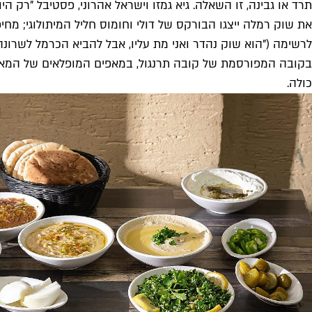
תרד או גבינה, זו השאלה. גיא גמזו וישראל אהרוני, פסטיבל "רק הי
את שוק רמלה ייצגו הבורקס של דולי וחומוס חליל המיתולוגי; מחי
לרשימה ("הוא שוק נהדר ואני מת עליו, אבל להביא הכרמל לשרונ
בקובה המפורסמת של קובה תרנגול, במאפים המופלאים של המאפיי
כולה.