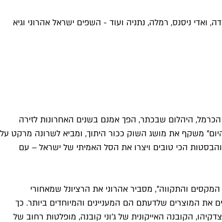
 ואדי ניסנס, רמלה, נתניה ועוד - השפים ישראל אהרוני וגיא
ק הכרמל, היהלום שבכתר, הפך אמנם בשנים האחרונות לזירה
 היום" משקף את מושג השוק ככור היתוך, ומביא לשרונה מרקט על
והבסטות הכי טובים ויצרו את הסל האמיתי של ישראל – עם
 המקסים והתקווה", מסביר אהרוני את הרציונל שמאחורי
ם את המוצרים שלדעתם הם המעניינים והמיוחדים ביותר. כך
קיהו, הקובנה האייקונית של ג׳וני קובנה, מופלטות רחוב של