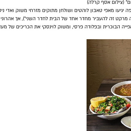
ום" (צילום אסף קרלה)
פה יגיעו מאפי טאבון לוהטים ושולחן מתוקים מזרחי משוק ואדי ני
ה מרקט זה להעביר מחדר אחד של הבית לחדר השני"), אך אהרוני 
ה הבוכרית ובפלודה פרסי, ומשוק לוינסקי את הכריכים של מעד