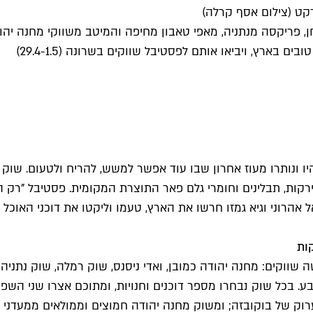
רקט (צילום אסף קרלה)
, פריקסה מנתניה, מאפי טאבון מחיפה והמיטב משווקי מחנה יהודה,
 בארץ, ויביאו אותם לפסטיבל שווקים בשרונה (29.4-1.5)
היו ונותרו מעוז אחרון שבו עוד אפשר למשש, להריח ולטעום. שו
 ירקות, תבלינים וחומרי גלם פאר התוצרת המקומית. פסטיבל "רק
הרוני וגיא גמזו חרשו את הארץ, טעמו וליקטו את דוכני האוכל 
ות
שווקים: מחנה יהודה כמובן, ואדי ניסנס, שוק רמלה, שוק נתניה
 בכל שוק נבחרו מספר דוכנים וחנויות, ומתוכם אצרו שני השפי
רוק של בוקובזה; ומשוק מחנה יהודה חמוצים וממולאים ממעדני צד